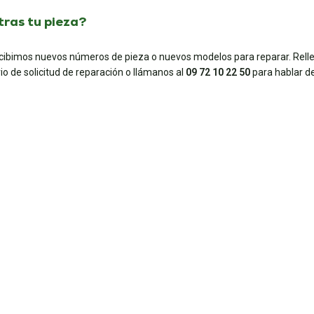
ras tu pieza?
ecibimos nuevos números de pieza o nuevos modelos para reparar. Rell
io de solicitud de reparación o llámanos al
09 72 10 22 50
para hablar de