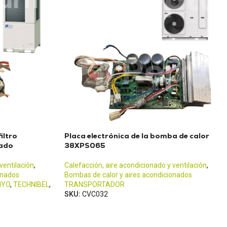
iltro
Placa electrónica de la bomba de calor
nado
38XPS065
ventilación
,
Calefacción, aire acondicionado y ventilación
,
onados
Bombas de calor y aires acondicionados
NYO
,
TECHNIBEL
,
TRANSPORTADOR
SKU:
CVC032