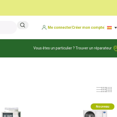
Me connecter
Créer mon compte
Vous êtes un particulier ? Trouver un réparateur
Nouveau