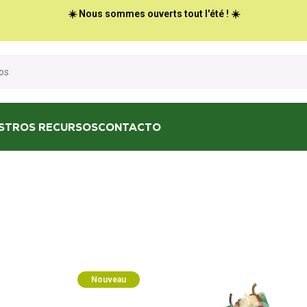
☀️ Nous sommes ouverts tout l'été ! ☀️
STROS RECURSOS
CONTACTO
Nouveau