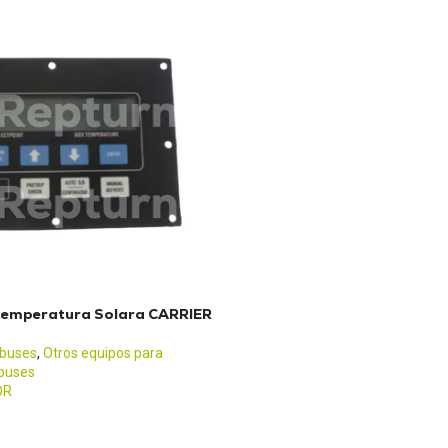
temperatura Solara CARRIER
obuses
,
Otros equipos para
buses
OR