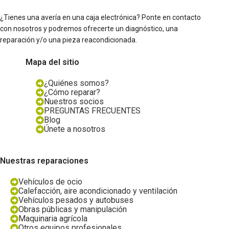
¿Tienes una avería en una caja electrónica? Ponte en contacto
con nosotros y podremos ofrecerte un diagnóstico, una
reparación y/o una pieza reacondicionada.
Mapa del sitio
¿Quiénes somos?
¿Cómo reparar?
Nuestros socios
PREGUNTAS FRECUENTES
Blog
Únete a nosotros
Nuestras reparaciones
Vehículos de ocio
Calefacción, aire acondicionado y ventilación
Vehículos pesados y autobuses
Obras públicas y manipulación
Maquinaria agrícola
Otros equipos profesionales