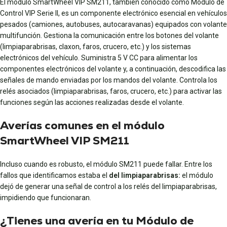
El módulo SmartWheel VIP SM211, también conocido como Módulo de
Control VIP Serie II, es un componente electrónico esencial en vehículos
pesados (camiones, autobuses, autocaravanas) equipados con volante
multifunción. Gestiona la comunicación entre los botones del volante
(limpiaparabrisas, claxon, faros, crucero, etc.) y los sistemas
electrónicos del vehículo. Suministra 5 V CC para alimentar los
componentes electrónicos del volante y, a continuación, descodifica las
señales de mando enviadas por los mandos del volante. Controla los
relés asociados (limpiaparabrisas, faros, crucero, etc.) para activar las
funciones según las acciones realizadas desde el volante.
Averías comunes en el módulo
SmartWheel VIP SM211
Incluso cuando es robusto, el módulo SM211 puede fallar. Entre los
fallos que identificamos estaba el
del limpiaparabrisas:
el módulo
dejó de generar una señal de control a los relés del limpiaparabrisas,
impidiendo que funcionaran.
¿Tienes una avería en tu Módulo de