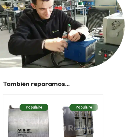
También reparamos...
Populaire
Populaire
Popula