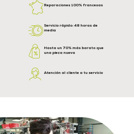
Reparaciones 100% francesas
Servicio rápido: 48 horas de
media
Hasta un 70% más barato que
una pieza nueva
Atención al cliente a tu servicio