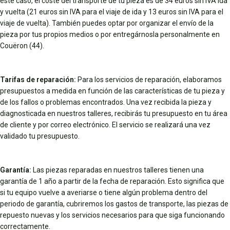
este caso, el coste del transporte de tu pieza es de 34 euros sin IVA ida
y vuelta (21 euros sin IVA para el viaje de ida y 13 euros sin IVA para el
viaje de vuelta). También puedes optar por organizar el envío de la
pieza por tus propios medios o por entregárnosla personalmente en
Couëron (44).
Tarifas de reparación:
Para los servicios de reparación, elaboramos
presupuestos a medida en función de las características de tu pieza y
de los fallos o problemas encontrados. Una vez recibida la pieza y
diagnosticada en nuestros talleres, recibirás tu presupuesto en tu área
de cliente y por correo electrónico. El servicio se realizará una vez
validado tu presupuesto.
Garantía:
Las piezas reparadas en nuestros talleres tienen una
garantía de 1 año a partir de la fecha de reparación. Esto significa que
si tu equipo vuelve a averiarse o tiene algún problema dentro del
periodo de garantía, cubriremos los gastos de transporte, las piezas de
repuesto nuevas y los servicios necesarios para que siga funcionando
correctamente.