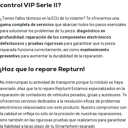
control VIP Serie II?
¿Tienes fallos técnicos en la ECU de tu volante? Te ofrecemos una
gama completa de servicios
que abarcan todos los pasos esenciales
para solucionar los problemas de tu pieza:
diagnóstico en
profundidad
,
reparación de los componentes electrónicos
defectuosos
y
pruebas rigurosas
para garantizar que tu pieza
reparada funciona correctamente, así como
mantenimiento
preventivo
para aumentar la durabilidad de la reparación.
¡Haz que lo repare Repturn!
No interrumpas tu actividad de transporte porque tu módulo se haya
averiado. ¡Haz que te lo repare Repturn! Estamos especializados en la
reparación de contadores de vehículos pesados, grúas y autobuses. Te
ofrecemos servicios dedicados a la resolución eficaz de problemas
electrónicos relacionados con este producto. Nuestro compromiso con
la calidad se refleja no sólo en la precisión de nuestras reparaciones,
sino también en las rigurosas pruebas que realizamos para garantizar
la fiabilidad a largo plazo de tu Smartwheel reparado.