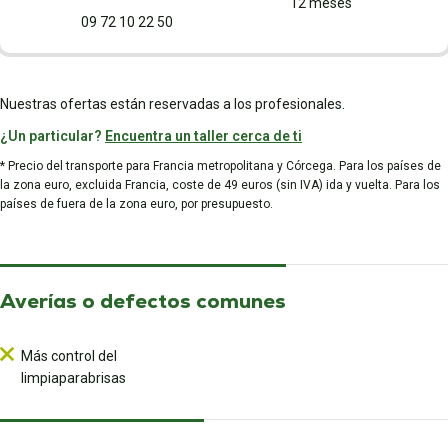
12 meses
09 72 10 22 50
Nuestras ofertas están reservadas a los profesionales.
¿Un particular?
Encuentra un taller cerca de ti
* Precio del transporte para Francia metropolitana y Córcega. Para los países de
la zona euro, excluida Francia, coste de 49 euros (sin IVA) ida y vuelta. Para los
países de fuera de la zona euro, por presupuesto.
Averías o defectos comunes
Más control del
limpiaparabrisas