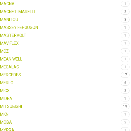
MAGNA
1
MAGNETI MARELLI
2
MANITOU
3
MASSEY FERGUSON
1
MASTERVOLT
1
MAVIFLEX
1
MCZ
1
MEAN WELL
1
MECALAC
1
MERCEDES
17
MERLO
6
MICS
2
MIDEA
1
MITSUBISHI
19
MKN
1
MOBA
2
MYRRA
1