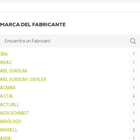
MARCA DEL FABRICANTE
3B6
1
ABAC
1
ABL SURSUM
1
ABL SURSUM / DEHLER
1
ACMAR
1
ACTIA
6
ACTUALL
1
AEBI SCHMIDT
1
AIRÓLOGO
1
AIRWELL
5
AIXIA
1