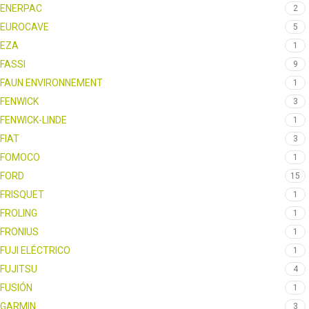
ENERPAC
2
EUROCAVE
5
EZA
1
FASSI
9
FAUN ENVIRONNEMENT
1
FENWICK
3
FENWICK-LINDE
1
FIAT
3
FOMOCO
1
FORD
15
FRISQUET
1
FROLING
1
FRONIUS
1
FUJI ELÉCTRICO
1
FUJITSU
4
FUSIÓN
1
GARMIN
3