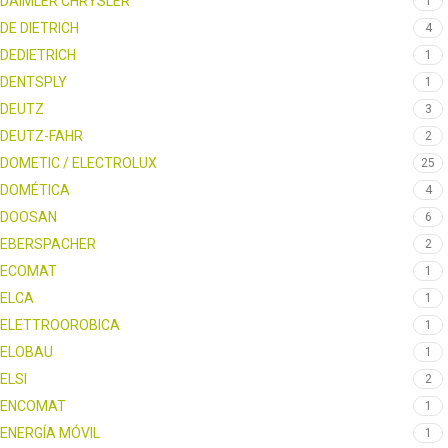
DAIMLER CHRYSLER
1
DE DIETRICH
4
DEDIETRICH
1
DENTSPLY
1
DEUTZ
3
DEUTZ-FAHR
2
DOMETIC / ELECTROLUX
25
DOMÉTICA
4
DOOSAN
6
EBERSPACHER
2
ECOMAT
1
ELCA
1
ELETTROOROBICA
1
ELOBAU
1
ELSI
2
ENCOMAT
1
ENERGÍA MÓVIL
1