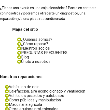
¿Tienes una avería en una caja electrónica? Ponte en contacto
con nosotros y podremos ofrecerte un diagnóstico, una
reparación y/o una pieza reacondicionada.
Mapa del sitio
¿Quiénes somos?
¿Cómo reparar?
Nuestros socios
PREGUNTAS FRECUENTES
Blog
Únete a nosotros
Nuestras reparaciones
Vehículos de ocio
Calefacción, aire acondicionado y ventilación
Vehículos pesados y autobuses
Obras públicas y manipulación
Maquinaria agrícola
Otros equipos profesionales