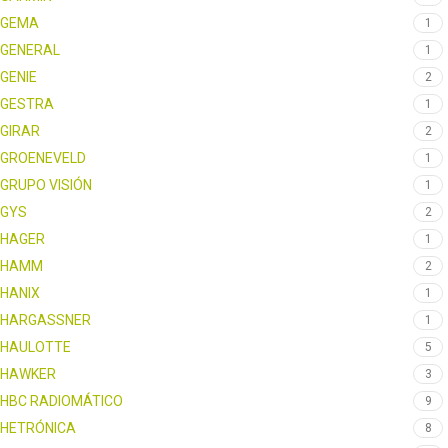
GEMA
1
GENERAL
1
GENIE
2
GESTRA
1
GIRAR
2
GROENEVELD
1
GRUPO VISIÓN
1
GYS
2
HAGER
1
HAMM
2
HANIX
1
HARGASSNER
1
HAULOTTE
5
HAWKER
3
HBC RADIOMÁTICO
9
HETRÓNICA
8