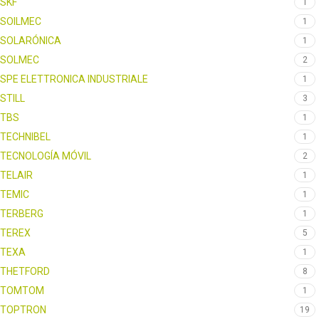
SKF
1
SOILMEC
1
SOLARÓNICA
1
SOLMEC
2
SPE ELETTRONICA INDUSTRIALE
1
STILL
3
TBS
1
TECHNIBEL
1
TECNOLOGÍA MÓVIL
2
TELAIR
1
TEMIC
1
TERBERG
1
TEREX
5
TEXA
1
THETFORD
8
TOMTOM
1
TOPTRON
19