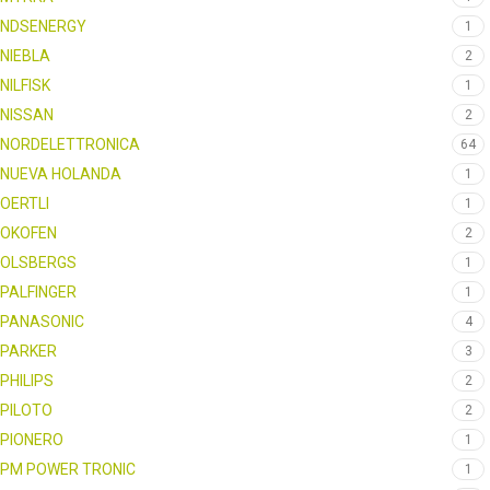
NDSENERGY
1
NIEBLA
2
NILFISK
1
NISSAN
2
NORDELETTRONICA
64
NUEVA HOLANDA
1
OERTLI
1
OKOFEN
2
OLSBERGS
1
PALFINGER
1
PANASONIC
4
PARKER
3
PHILIPS
2
PILOTO
2
PIONERO
1
PM POWER TRONIC
1