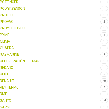
POTTINGER
1
POWERSENSOR
1
PROLEC
1
PROVAC
2
PROYECTO 2000
1
PYME
3
QLIMA
1
QUADRA
1
RAYMARINE
3
RECUPERACIÓN DEL MAR
1
REDARC
1
REICH
6
RENAULT
20
REY TERMO
4
RMF
1
SANYO
14
SAPSE
1