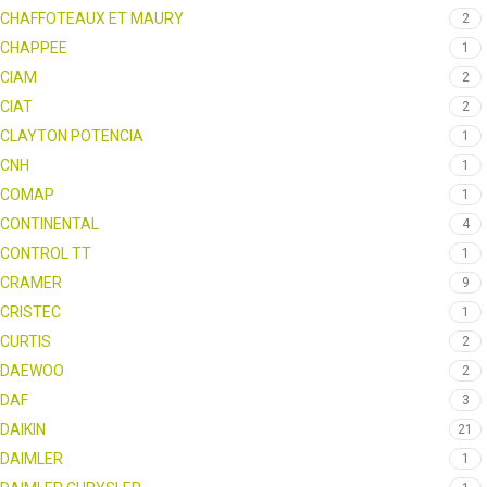
CHAFFOTEAUX ET MAURY
2
CHAPPEE
1
CIAM
2
CIAT
2
CLAYTON POTENCIA
1
CNH
1
COMAP
1
CONTINENTAL
4
CONTROL TT
1
CRAMER
9
CRISTEC
1
CURTIS
2
DAEWOO
2
DAF
3
DAIKIN
21
DAIMLER
1