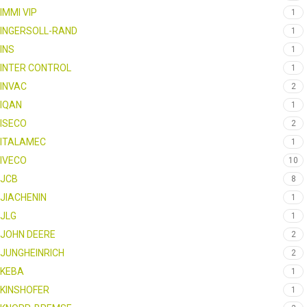
IMMI VIP
1
INGERSOLL-RAND
1
INS
1
INTER CONTROL
1
INVAC
2
IQAN
1
ISECO
2
ITALAMEC
1
IVECO
10
JCB
8
JIACHENIN
1
JLG
1
JOHN DEERE
2
JUNGHEINRICH
2
KEBA
1
KINSHOFER
1