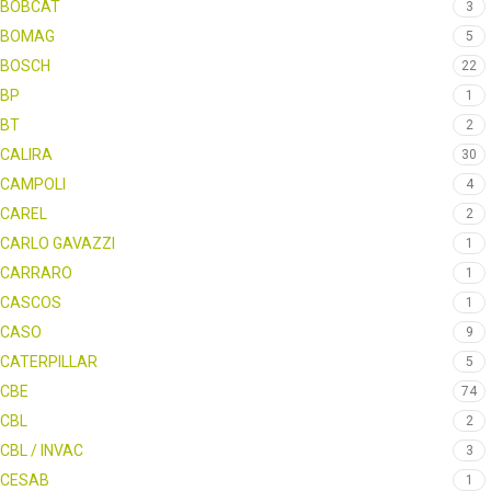
BOBCAT
3
BOMAG
5
BOSCH
22
BP
1
BT
2
CALIRA
30
CAMPOLI
4
CAREL
2
CARLO GAVAZZI
1
CARRARO
1
CASCOS
1
CASO
9
CATERPILLAR
5
CBE
74
CBL
2
CBL / INVAC
3
CESAB
1