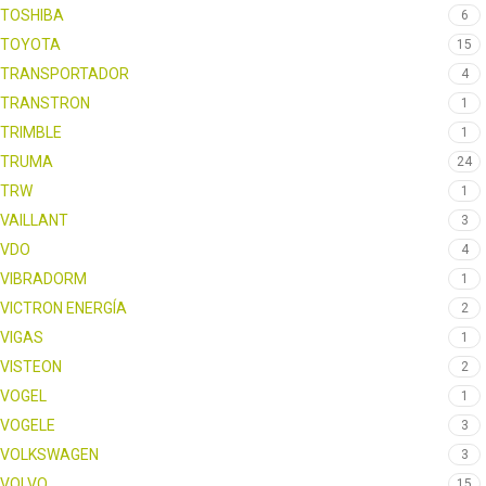
TOSHIBA
6
TOYOTA
15
TRANSPORTADOR
4
TRANSTRON
1
TRIMBLE
1
TRUMA
24
TRW
1
VAILLANT
3
VDO
4
VIBRADORM
1
VICTRON ENERGÍA
2
VIGAS
1
VISTEON
2
VOGEL
1
VOGELE
3
VOLKSWAGEN
3
VOLVO
15