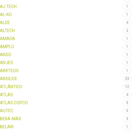
AJ TECH
1
AL-KO
1
ALDE
4
ALTECH
2
AMADA
1
AMPLO
1
ARGO
1
ARJES
1
ARKTEOS
1
ARSILICII
23
ATLÁNTICO
12
ATLAS
4
ATLAS COPCO
5
AUTEC
5
BEKA-MAX
3
BELAIR
1