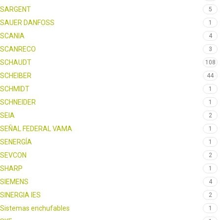
SARGENT
5
SAUER DANFOSS
1
SCANIA
4
SCANRECO
3
SCHAUDT
108
SCHEIBER
44
SCHMIDT
1
SCHNEIDER
1
SEIA
2
SEÑAL FEDERAL VAMA
1
SENERGÍA
1
SEVCON
2
SHARP
1
SIEMENS
4
SINERGIA IES
2
Sistemas enchufables
1