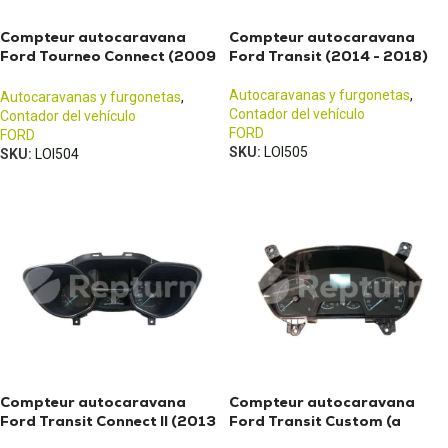
Compteur autocaravana
Compteur autocaravana
Ford Tourneo Connect (2009
Ford Transit (2014 - 2018)
- 2013)
Autocaravanas y furgonetas
,
Autocaravanas y furgonetas
,
Contador del vehículo
Contador del vehículo
FORD
FORD
SKU:
LOI505
SKU:
LOI504
Compteur autocaravana
Compteur autocaravana
Ford Transit Connect II (2013
Ford Transit Custom (a
- 2017)
partir de 2017)