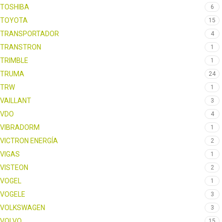
TOSHIBA
6
TOYOTA
15
TRANSPORTADOR
4
TRANSTRON
1
TRIMBLE
1
TRUMA
24
TRW
1
VAILLANT
3
VDO
4
VIBRADORM
1
VICTRON ENERGÍA
2
VIGAS
1
VISTEON
2
VOGEL
1
VOGELE
3
VOLKSWAGEN
3
VOLVO
15