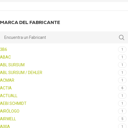
MARCA DEL FABRICANTE
3B6
1
ABAC
1
ABL SURSUM
1
ABL SURSUM / DEHLER
1
ACMAR
1
ACTIA
6
ACTUALL
1
AEBI SCHMIDT
1
AIRÓLOGO
1
AIRWELL
5
AIXIA
1