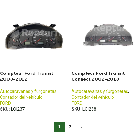
Compteur Ford Transit
Compteur Ford Transit
2003-2012
Connect 2002-2013
Autocaravanas y furgonetas
,
Autocaravanas y furgonetas
,
Contador del vehículo
Contador del vehículo
FORD
FORD
SKU:
LOI237
SKU:
LOI238
1
2
→