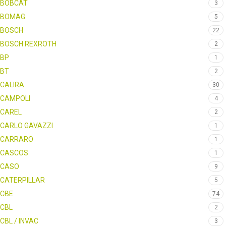
BOBCAT
3
BOMAG
5
BOSCH
22
BOSCH REXROTH
2
BP
1
BT
2
CALIRA
30
CAMPOLI
4
CAREL
2
CARLO GAVAZZI
1
CARRARO
1
CASCOS
1
CASO
9
CATERPILLAR
5
CBE
74
CBL
2
CBL / INVAC
3