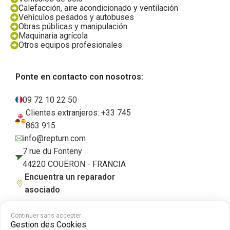
Calefacción, aire acondicionado y ventilación
Vehículos pesados y autobuses
Obras públicas y manipulación
Maquinaria agrícola
Otros equipos profesionales
Ponte en contacto con nosotros:
09 72 10 22 50
Clientes extranjeros: +33 745
863 915
info@repturn.com
7 rue du Fonteny
44220 COUËRON - FRANCIA
Encuentra un reparador
asociado
Continuer sans accepter
Gestion des Cookies