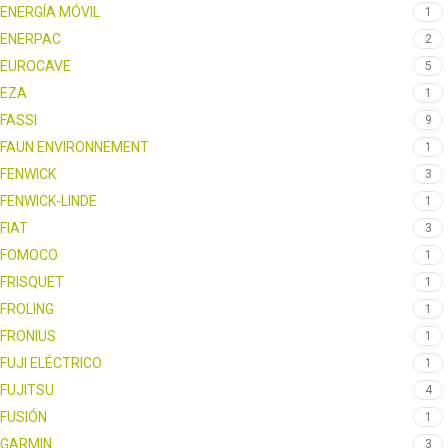
ENERGÍA MÓVIL
1
ENERPAC
2
EUROCAVE
5
EZA
1
FASSI
9
FAUN ENVIRONNEMENT
1
FENWICK
3
FENWICK-LINDE
1
FIAT
3
FOMOCO
1
FRISQUET
1
FROLING
1
FRONIUS
1
FUJI ELÉCTRICO
1
FUJITSU
4
FUSIÓN
1
GARMIN
3