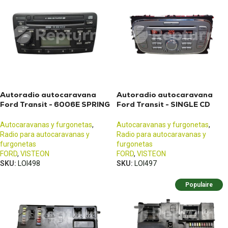
Autoradio autocaravana
Autoradio autocaravana
Ford Transit - 6006E SPRING
Ford Transit - SINGLE CD
MNT EUROPE
KW2000
Autocaravanas y furgonetas
,
Autocaravanas y furgonetas
,
Radio para autocaravanas y
Radio para autocaravanas y
furgonetas
furgonetas
FORD
,
VISTEON
FORD
,
VISTEON
SKU:
LOI498
SKU:
LOI497
Populaire