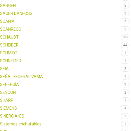
SARGENT
5
SAUER DANFOSS
1
SCANIA
4
SCANRECO
3
SCHAUDT
108
SCHEIBER
44
SCHMIDT
1
SCHNEIDER
1
SEIA
2
SEÑAL FEDERAL VAMA
1
SENERGÍA
1
SEVCON
2
SHARP
1
SIEMENS
4
SINERGIA IES
2
Sistemas enchufables
1