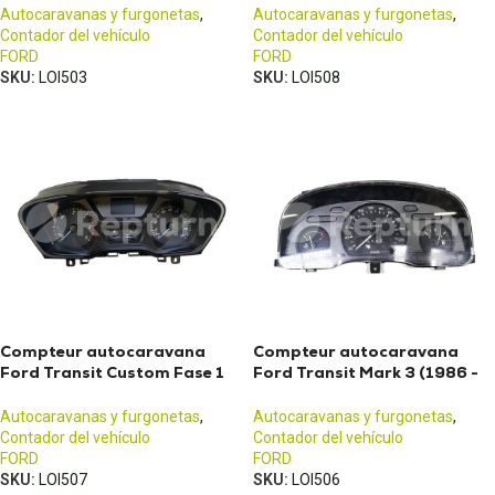
Autocaravanas y furgonetas
,
Autocaravanas y furgonetas
,
Contador del vehículo
Contador del vehículo
FORD
FORD
SKU:
LOI503
SKU:
LOI508
Compteur autocaravana
Compteur autocaravana
Ford Transit Custom Fase 1
Ford Transit Mark 3 (1986 -
(2012-2017)
2000)
Autocaravanas y furgonetas
,
Autocaravanas y furgonetas
,
Contador del vehículo
Contador del vehículo
FORD
FORD
SKU:
LOI507
SKU:
LOI506