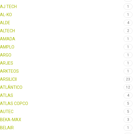
AJ TECH
1
AL-KO
1
ALDE
4
ALTECH
2
AMADA
1
AMPLO
1
ARGO
1
ARJES
1
ARKTEOS
1
ARSILICII
23
ATLÁNTICO
12
ATLAS
4
ATLAS COPCO
5
AUTEC
5
BEKA-MAX
3
BELAIR
1