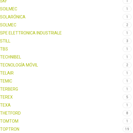
SKF
1
SOILMEC
1
SOLARÓNICA
1
SOLMEC
2
SPE ELETTRONICA INDUSTRIALE
1
STILL
3
TBS
1
TECHNIBEL
1
TECNOLOGÍA MÓVIL
2
TELAIR
1
TEMIC
1
TERBERG
1
TEREX
5
TEXA
1
THETFORD
8
TOMTOM
1
TOPTRON
19