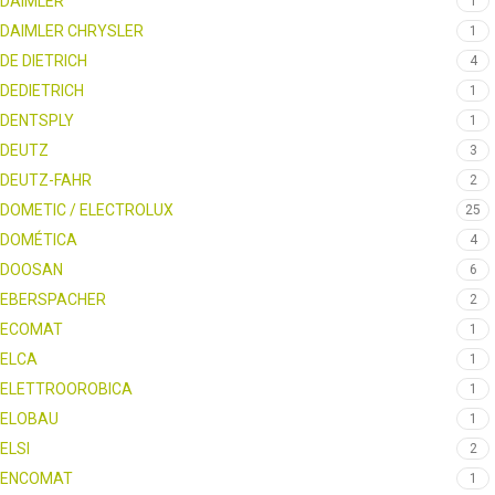
DAIMLER
1
DAIMLER CHRYSLER
1
DE DIETRICH
4
DEDIETRICH
1
DENTSPLY
1
DEUTZ
3
DEUTZ-FAHR
2
DOMETIC / ELECTROLUX
25
DOMÉTICA
4
DOOSAN
6
EBERSPACHER
2
ECOMAT
1
ELCA
1
ELETTROOROBICA
1
ELOBAU
1
ELSI
2
ENCOMAT
1