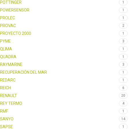
POTTINGER
1
POWERSENSOR
1
PROLEC
1
PROVAC
2
PROYECTO 2000
1
PYME
3
QLIMA
1
QUADRA
1
RAYMARINE
3
RECUPERACIÓN DEL MAR
1
REDARC
1
REICH
6
RENAULT
20
REY TERMO
4
RMF
1
SANYO
14
SAPSE
1