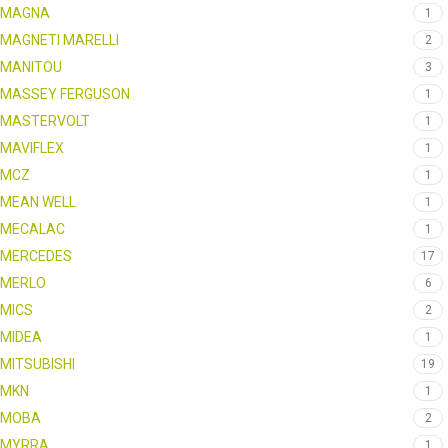
MAGNA
1
MAGNETI MARELLI
2
MANITOU
3
MASSEY FERGUSON
1
MASTERVOLT
1
MAVIFLEX
1
MCZ
1
MEAN WELL
1
MECALAC
1
MERCEDES
17
MERLO
6
MICS
2
MIDEA
1
MITSUBISHI
19
MKN
1
MOBA
2
MYRRA
1