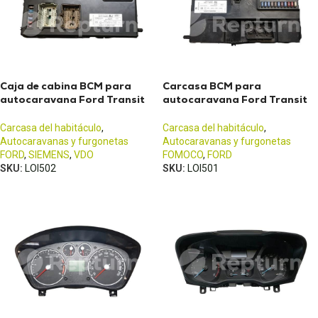
Caja de cabina BCM para
Carcasa BCM para
autocaravana Ford Transit
autocaravana Ford Transit
MK7 (2006-2013)
(2013 - 2017)
Carcasa del habitáculo
,
Carcasa del habitáculo
,
Autocaravanas y furgonetas
Autocaravanas y furgonetas
FORD
,
SIEMENS
,
VDO
FOMOCO
,
FORD
SKU:
LOI502
SKU:
LOI501