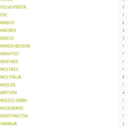
VOLVO PENTA
2
VSE
1
WABCO
6
WACKER
2
WAECO
2
WAKER NEUSON
1
WASHTEC
1
WERTHER
1
WESTACC
1
WESTFALIA
8
WHELEN
1
WIRTGEN
4
WOLFLE GMBH
1
WOODWARD
1
WORTHINGTON
1
YAMAHA
2