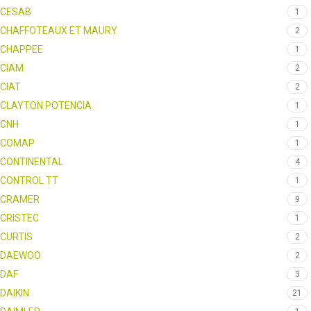
CESAB
1
CHAFFOTEAUX ET MAURY
2
CHAPPEE
1
CIAM
2
CIAT
2
CLAYTON POTENCIA
1
CNH
1
COMAP
1
CONTINENTAL
4
CONTROL TT
1
CRAMER
9
CRISTEC
1
CURTIS
2
DAEWOO
2
DAF
3
DAIKIN
21