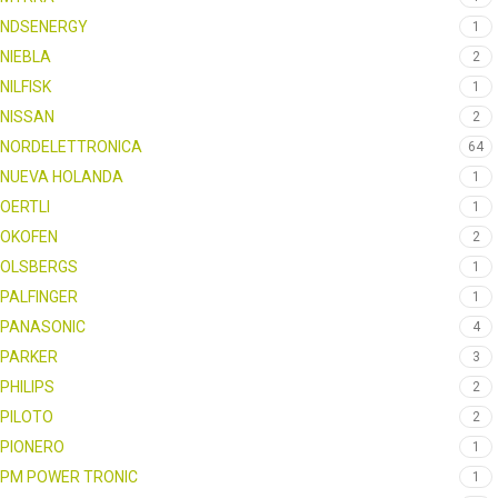
NDSENERGY
1
NIEBLA
2
NILFISK
1
NISSAN
2
NORDELETTRONICA
64
NUEVA HOLANDA
1
OERTLI
1
OKOFEN
2
OLSBERGS
1
PALFINGER
1
PANASONIC
4
PARKER
3
PHILIPS
2
PILOTO
2
PIONERO
1
PM POWER TRONIC
1