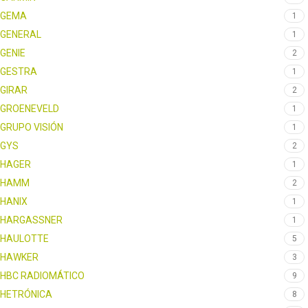
GEMA
1
GENERAL
1
GENIE
2
GESTRA
1
GIRAR
2
GROENEVELD
1
GRUPO VISIÓN
1
GYS
2
HAGER
1
HAMM
2
HANIX
1
HARGASSNER
1
HAULOTTE
5
HAWKER
3
HBC RADIOMÁTICO
9
HETRÓNICA
8