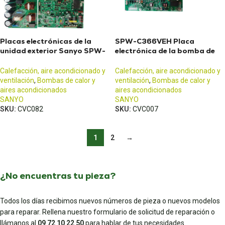
Placas electrónicas de la
SPW-C366VEH Placa
unidad exterior Sanyo SPW-
electrónica de la bomba de
CR484GVH8B
calor SANYO Paci Elite
Calefacción, aire acondicionado y
Calefacción, aire acondicionado y
ventilación
,
Bombas de calor y
ventilación
,
Bombas de calor y
aires acondicionados
aires acondicionados
SANYO
SANYO
SKU:
CVC082
SKU:
CVC007
1
2
→
¿No encuentras tu pieza?
Todos los días recibimos nuevos números de pieza o nuevos modelos
para reparar. Rellena nuestro formulario de solicitud de reparación o
llámanos al
09 72 10 22 50
para hablar de tus necesidades.