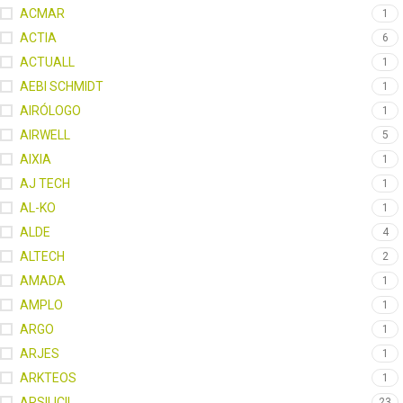
ACMAR
1
ACTIA
6
ACTUALL
1
AEBI SCHMIDT
1
AIRÓLOGO
1
AIRWELL
5
AIXIA
1
AJ TECH
1
AL-KO
1
ALDE
4
ALTECH
2
AMADA
1
AMPLO
1
ARGO
1
ARJES
1
ARKTEOS
1
ARSILICII
23