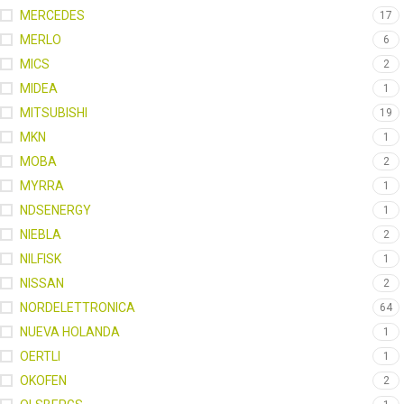
MERCEDES
17
MERLO
6
MICS
2
MIDEA
1
MITSUBISHI
19
MKN
1
MOBA
2
MYRRA
1
NDSENERGY
1
NIEBLA
2
NILFISK
1
NISSAN
2
NORDELETTRONICA
64
NUEVA HOLANDA
1
OERTLI
1
OKOFEN
2