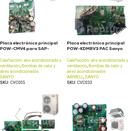
Placa electrónica principal
Placa electrónica principal
POW-CMV4 para SAP-
POW-KDMRV3 PAC Sanyo
CMRV1936 Sanyo
Airwell
Calefacción, aire acondicionado y
Calefacción, aire acondicionado y
ventilación
,
Bombas de calor y
ventilación
,
Bombas de calor y
aires acondicionados
aires acondicionados
SANYO
AIRWELL
,
SANYO
SKU:
CVC055
SKU:
CVC033