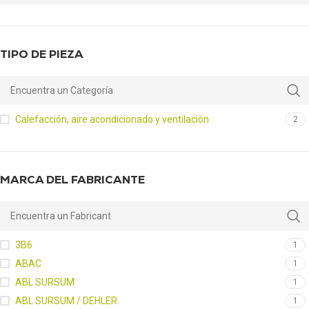
TIPO DE PIEZA
Calefacción, aire acondicionado y ventilación
2
MARCA DEL FABRICANTE
3B6
1
ABAC
1
ABL SURSUM
1
ABL SURSUM / DEHLER
1