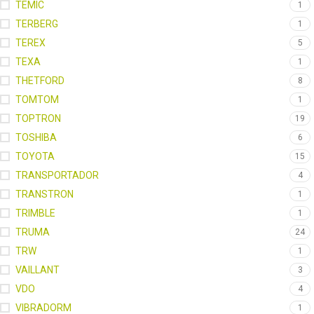
TEMIC
1
TERBERG
1
TEREX
5
TEXA
1
THETFORD
8
TOMTOM
1
TOPTRON
19
TOSHIBA
6
TOYOTA
15
TRANSPORTADOR
4
TRANSTRON
1
TRIMBLE
1
TRUMA
24
TRW
1
VAILLANT
3
VDO
4
VIBRADORM
1