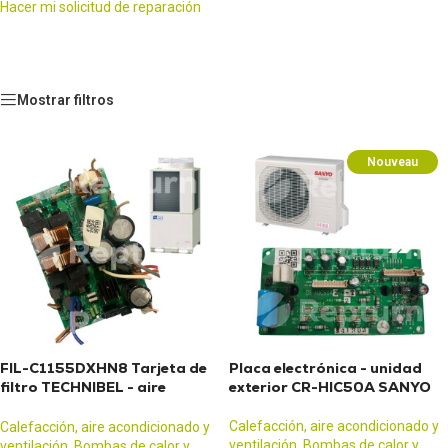
Hacer mi solicitud de reparación
Mostrar filtros
Nouveau
FIL-C1155DXHN8 Tarjeta de
Placa electrónica - unidad
filtro TECHNIBEL - aire
exterior CR-HIC50A SANYO
acondicionado
Calefacción, aire acondicionado y
Calefacción, aire acondicionado y
ventilación
,
Bombas de calor y
ventilación
,
Bombas de calor y