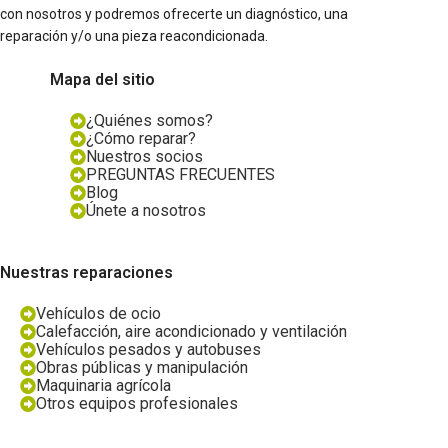
con nosotros y podremos ofrecerte un diagnóstico, una
reparación y/o una pieza reacondicionada.
Mapa del sitio
¿Quiénes somos?
¿Cómo reparar?
Nuestros socios
PREGUNTAS FRECUENTES
Blog
Únete a nosotros
Nuestras reparaciones
Vehículos de ocio
Calefacción, aire acondicionado y ventilación
Vehículos pesados y autobuses
Obras públicas y manipulación
Maquinaria agrícola
Otros equipos profesionales