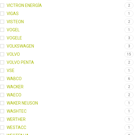
VICTRON ENERGÍA
2
VIGAS
1
VISTEON
2
VOGEL
1
VOGELE
3
VOLKSWAGEN
3
VOLVO
15
VOLVO PENTA
2
VSE
1
WABCO
6
WACKER
2
WAECO
2
WAKER NEUSON
1
WASHTEC
1
WERTHER
1
WESTACC
1