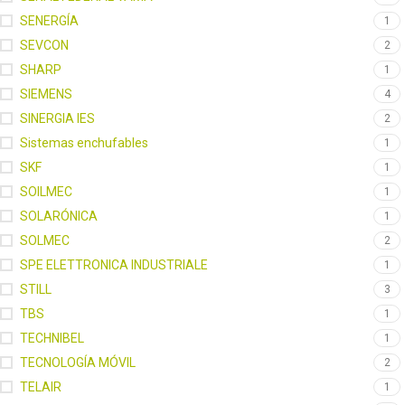
SENERGÍA
1
SEVCON
2
SHARP
1
SIEMENS
4
SINERGIA IES
2
Sistemas enchufables
1
SKF
1
SOILMEC
1
SOLARÓNICA
1
SOLMEC
2
SPE ELETTRONICA INDUSTRIALE
1
STILL
3
TBS
1
TECHNIBEL
1
TECNOLOGÍA MÓVIL
2
TELAIR
1