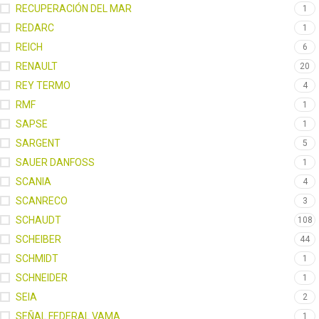
RECUPERACIÓN DEL MAR
1
REDARC
1
REICH
6
RENAULT
20
REY TERMO
4
RMF
1
SAPSE
1
SARGENT
5
SAUER DANFOSS
1
SCANIA
4
SCANRECO
3
SCHAUDT
108
SCHEIBER
44
SCHMIDT
1
SCHNEIDER
1
SEIA
2
SEÑAL FEDERAL VAMA
1