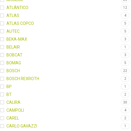
ATLÁNTICO
12
ATLAS
4
ATLAS COPCO
5
AUTEC
5
BEKA-MAX
3
BELAIR
1
BOBCAT
3
BOMAG
5
BOSCH
22
BOSCH REXROTH
2
BP
1
BT
2
CALIRA
30
CAMPOLI
4
CAREL
2
CARLO GAVAZZI
1