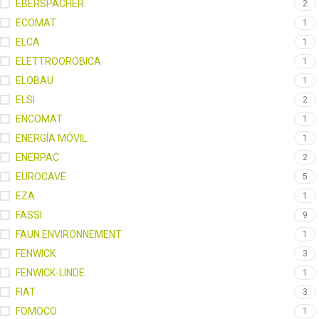
EBERSPACHER
2
ECOMAT
1
ELCA
1
ELETTROOROBICA
1
ELOBAU
1
ELSI
2
ENCOMAT
1
ENERGÍA MÓVIL
1
ENERPAC
2
EUROCAVE
5
EZA
1
FASSI
9
FAUN ENVIRONNEMENT
1
FENWICK
3
FENWICK-LINDE
1
FIAT
3
FOMOCO
1