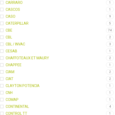
CARRARO
1
CASCOS
1
CASO
9
CATERPILLAR
5
CBE
74
CBL
2
CBL / INVAC
3
CESAB
1
CHAFFOTEAUX ET MAURY
2
CHAPPEE
1
CIAM
2
CIAT
2
CLAYTON POTENCIA
1
CNH
1
COMAP
1
CONTINENTAL
4
CONTROL TT
1