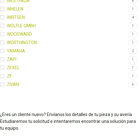
WESTFALIA
8
WHELEN
1
WIRTGEN
4
WOLFLE GMBH
1
WOODWARD
1
WORTHINGTON
1
YAMAHA
2
ZAPI
1
ZEXEL
1
ZF
1
ZIVAN
6
¿Eres un cliente nuevo? Envíanos los detalles de tu pieza y su avería.
Estudiaremos tu solicitud e intentaremos encontrar una solución para
tu equipo.