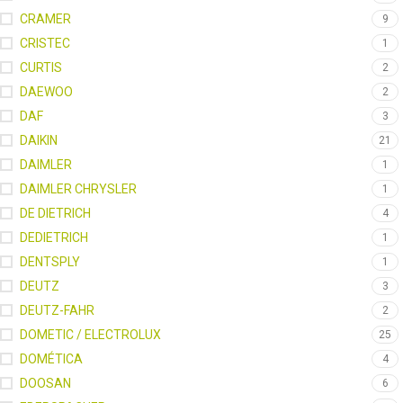
CRAMER
9
CRISTEC
1
CURTIS
2
DAEWOO
2
DAF
3
DAIKIN
21
DAIMLER
1
DAIMLER CHRYSLER
1
DE DIETRICH
4
DEDIETRICH
1
DENTSPLY
1
DEUTZ
3
DEUTZ-FAHR
2
DOMETIC / ELECTROLUX
25
DOMÉTICA
4
DOOSAN
6