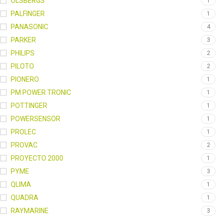
OLSBERGS
1
PALFINGER
1
PANASONIC
4
PARKER
3
PHILIPS
2
PILOTO
2
PIONERO
1
PM POWER TRONIC
1
POTTINGER
1
POWERSENSOR
1
PROLEC
1
PROVAC
2
PROYECTO 2000
1
PYME
3
QLIMA
1
QUADRA
1
RAYMARINE
3