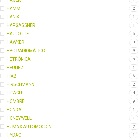
HAGER
1
HAMM
2
HANIX
1
HARGASSNER
1
HAULOTTE
5
HAWKER
3
HBC RADIOMÁTICO
9
HETRÓNICA
8
HEULIEZ
1
HIAB
6
HIRSCHMANN
2
HITACHI
4
HOMBRE
9
HONDA
1
HONEYWELL
1
HUMAX AUTOMOCIÓN
2
HYDAC
1