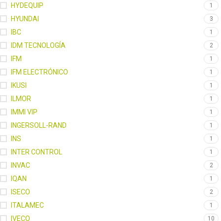
HYDEQUIP
1
HYUNDAI
3
IBC
1
IDM TECNOLOGÍA
2
IFM
1
IFM ELECTRÓNICO
1
IKUSI
1
ILMOR
1
IMMI VIP
1
INGERSOLL-RAND
1
INS
1
INTER CONTROL
1
INVAC
2
IQAN
1
ISECO
2
ITALAMEC
1
IVECO
10