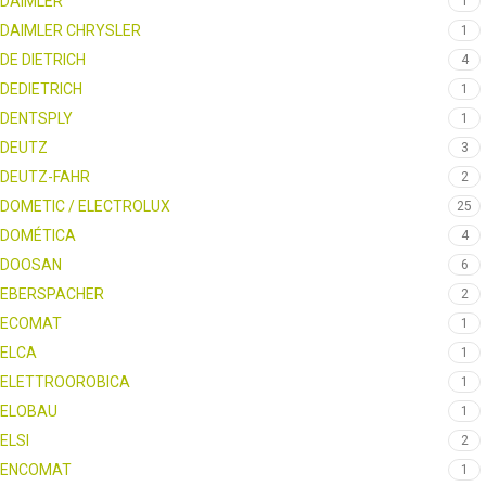
DAIMLER
1
DAIMLER CHRYSLER
1
DE DIETRICH
4
DEDIETRICH
1
DENTSPLY
1
DEUTZ
3
DEUTZ-FAHR
2
DOMETIC / ELECTROLUX
25
DOMÉTICA
4
DOOSAN
6
EBERSPACHER
2
ECOMAT
1
ELCA
1
ELETTROOROBICA
1
ELOBAU
1
ELSI
2
ENCOMAT
1