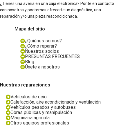
¿Tienes una avería en una caja electrónica? Ponte en contacto
con nosotros y podremos ofrecerte un diagnóstico, una
reparación y/o una pieza reacondicionada.
Mapa del sitio
¿Quiénes somos?
¿Cómo reparar?
Nuestros socios
PREGUNTAS FRECUENTES
Blog
Únete a nosotros
Nuestras reparaciones
Vehículos de ocio
Calefacción, aire acondicionado y ventilación
Vehículos pesados y autobuses
Obras públicas y manipulación
Maquinaria agrícola
Otros equipos profesionales