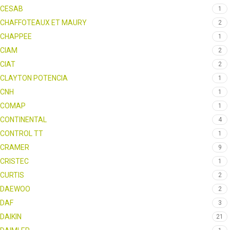
CESAB
1
CHAFFOTEAUX ET MAURY
2
CHAPPEE
1
CIAM
2
CIAT
2
CLAYTON POTENCIA
1
CNH
1
COMAP
1
CONTINENTAL
4
CONTROL TT
1
CRAMER
9
CRISTEC
1
CURTIS
2
DAEWOO
2
DAF
3
DAIKIN
21