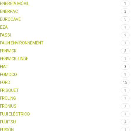
ENERGÍA MÓVIL
1
ENERPAC
2
EUROCAVE
5
EZA
1
FASSI
9
FAUN ENVIRONNEMENT
1
FENWICK
3
FENWICK-LINDE
1
FIAT
3
FOMOCO
1
FORD
15
FRISQUET
1
FROLING
1
FRONIUS
1
FUJI ELÉCTRICO
1
FUJITSU
4
FUSIÓN
1