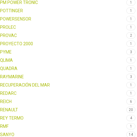
PM POWER TRONIC
1
POTTINGER
1
POWERSENSOR
1
PROLEC
1
PROVAC
2
PROYECTO 2000
1
PYME
3
QLIMA
1
QUADRA
1
RAYMARINE
3
RECUPERACIÓN DEL MAR
1
REDARC
1
REICH
6
RENAULT
20
REY TERMO
4
RMF
1
SANYO
14