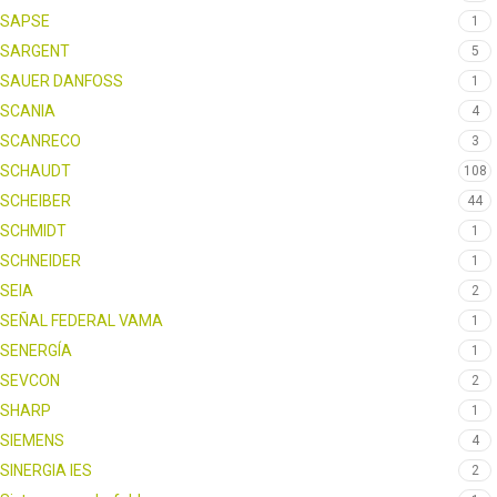
SAPSE
1
SARGENT
5
SAUER DANFOSS
1
SCANIA
4
SCANRECO
3
SCHAUDT
108
SCHEIBER
44
SCHMIDT
1
SCHNEIDER
1
SEIA
2
SEÑAL FEDERAL VAMA
1
SENERGÍA
1
SEVCON
2
SHARP
1
SIEMENS
4
SINERGIA IES
2