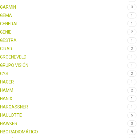
GARMIN
3
GEMA
1
GENERAL
1
GENIE
2
GESTRA
1
GIRAR
2
GROENEVELD
1
GRUPO VISIÓN
1
GYS
2
HAGER
1
HAMM
2
HANIX
1
HARGASSNER
1
HAULOTTE
5
HAWKER
3
HBC RADIOMÁTICO
9