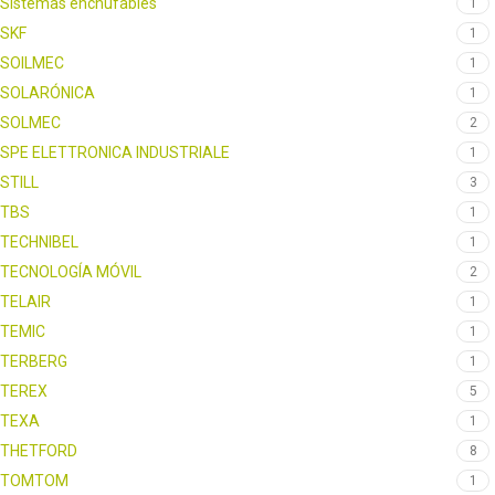
Sistemas enchufables
1
SKF
1
SOILMEC
1
SOLARÓNICA
1
SOLMEC
2
SPE ELETTRONICA INDUSTRIALE
1
STILL
3
TBS
1
TECHNIBEL
1
TECNOLOGÍA MÓVIL
2
TELAIR
1
TEMIC
1
TERBERG
1
TEREX
5
TEXA
1
THETFORD
8
TOMTOM
1