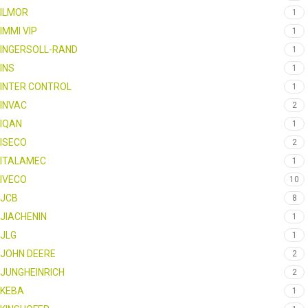
ILMOR
1
IMMI VIP
1
INGERSOLL-RAND
1
INS
1
INTER CONTROL
1
INVAC
2
IQAN
1
ISECO
2
ITALAMEC
1
IVECO
10
JCB
8
JIACHENIN
1
JLG
1
JOHN DEERE
2
JUNGHEINRICH
2
KEBA
1