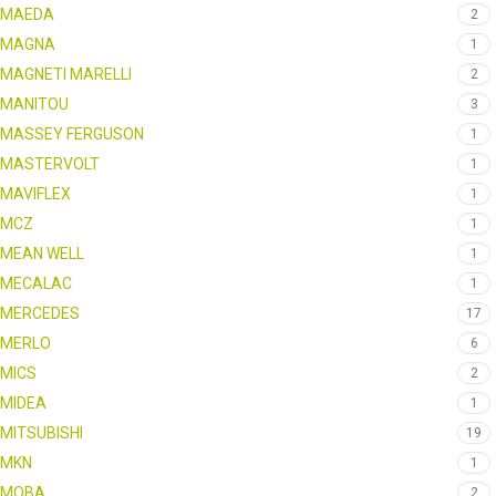
MAEDA
2
MAGNA
1
MAGNETI MARELLI
2
MANITOU
3
MASSEY FERGUSON
1
MASTERVOLT
1
MAVIFLEX
1
MCZ
1
MEAN WELL
1
MECALAC
1
MERCEDES
17
MERLO
6
MICS
2
MIDEA
1
MITSUBISHI
19
MKN
1
MOBA
2