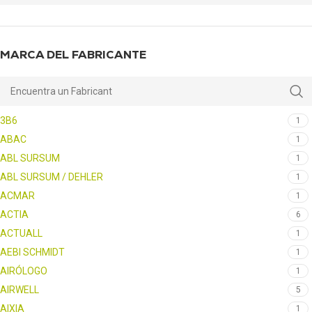
MARCA DEL FABRICANTE
3B6
1
ABAC
1
ABL SURSUM
1
ABL SURSUM / DEHLER
1
ACMAR
1
ACTIA
6
ACTUALL
1
AEBI SCHMIDT
1
AIRÓLOGO
1
AIRWELL
5
AIXIA
1