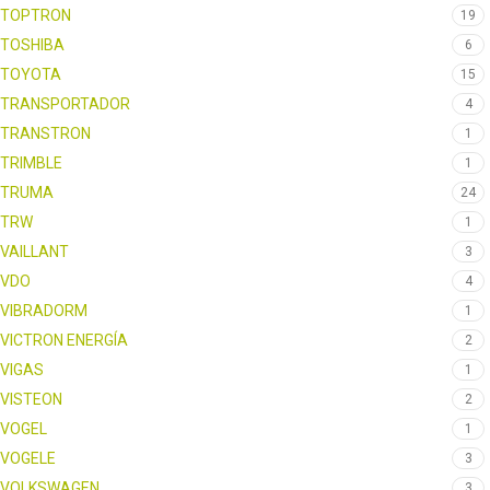
TOPTRON
19
TOSHIBA
6
TOYOTA
15
TRANSPORTADOR
4
TRANSTRON
1
TRIMBLE
1
TRUMA
24
TRW
1
VAILLANT
3
VDO
4
VIBRADORM
1
VICTRON ENERGÍA
2
VIGAS
1
VISTEON
2
VOGEL
1
VOGELE
3
VOLKSWAGEN
3