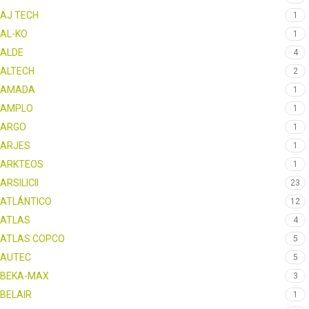
AJ TECH
1
AL-KO
1
ALDE
4
ALTECH
2
AMADA
1
AMPLO
1
ARGO
1
ARJES
1
ARKTEOS
1
ARSILICII
23
ATLÁNTICO
12
ATLAS
4
ATLAS COPCO
5
AUTEC
5
BEKA-MAX
3
BELAIR
1