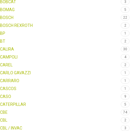
BOBCAT
3
BOMAG
5
BOSCH
22
BOSCH REXROTH
2
BP
1
BT
2
CALIRA
30
CAMPOLI
4
CAREL
2
CARLO GAVAZZI
1
CARRARO
1
CASCOS
1
CASO
9
CATERPILLAR
5
CBE
74
CBL
2
CBL / INVAC
3