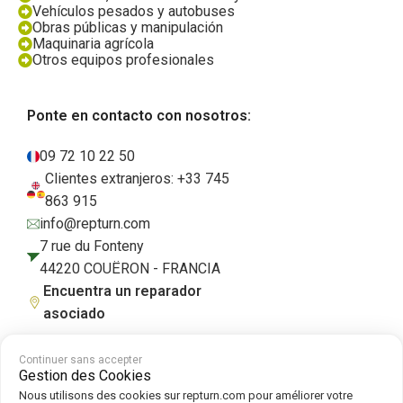
Vehículos pesados y autobuses
Obras públicas y manipulación
Maquinaria agrícola
Otros equipos profesionales
Ponte en contacto con nosotros:
09 72 10 22 50
Clientes extranjeros: +33 745
863 915
info@repturn.com
7 rue du Fonteny
44220 COUËRON - FRANCIA
Encuentra un reparador
asociado
Continuer sans accepter
Gestion des Cookies
Condiciones generales de venta
|
Aviso legal
|
Política de privacidad
|
Nous utilisons des cookies sur repturn.com pour améliorer votre