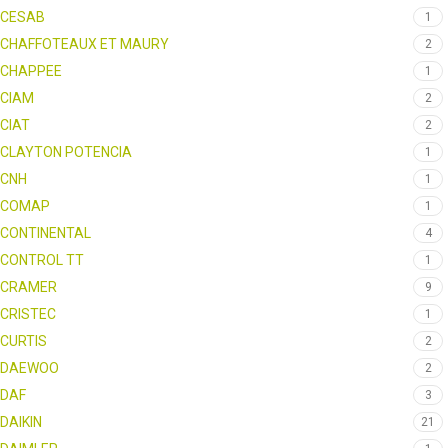
CESAB
1
CHAFFOTEAUX ET MAURY
2
CHAPPEE
1
CIAM
2
CIAT
2
CLAYTON POTENCIA
1
CNH
1
COMAP
1
CONTINENTAL
4
CONTROL TT
1
CRAMER
9
CRISTEC
1
CURTIS
2
DAEWOO
2
DAF
3
DAIKIN
21