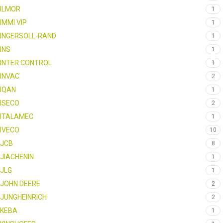
ILMOR
1
IMMI VIP
1
INGERSOLL-RAND
1
INS
1
INTER CONTROL
1
INVAC
2
IQAN
1
ISECO
2
ITALAMEC
1
IVECO
10
JCB
8
JIACHENIN
1
JLG
1
JOHN DEERE
2
JUNGHEINRICH
2
KEBA
1