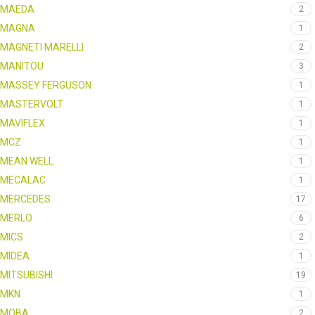
MAEDA
2
MAGNA
1
MAGNETI MARELLI
2
MANITOU
3
MASSEY FERGUSON
1
MASTERVOLT
1
MAVIFLEX
1
MCZ
1
MEAN WELL
1
MECALAC
1
MERCEDES
17
MERLO
6
MICS
2
MIDEA
1
MITSUBISHI
19
MKN
1
MOBA
2