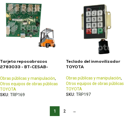
Tarjeta reposabrazos
Teclado del inmovilizador
2783033 - BT-CESAB-
TOYOTA
TOYOTA
Obras públicas y manipulación
,
Obras públicas y manipulación
,
Otros equipos de obras públicas
Otros equipos de obras públicas
TOYOTA
TOYOTA
SKU:
TRP197
SKU:
TRP169
1
2
→