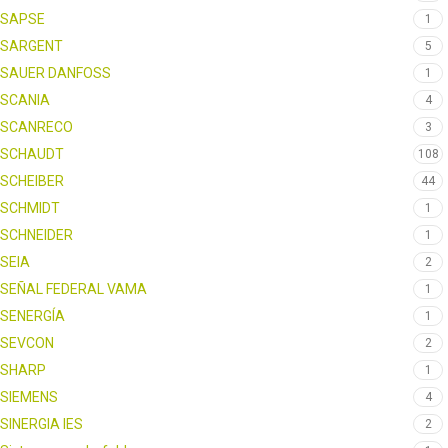
SAPSE
1
SARGENT
5
SAUER DANFOSS
1
SCANIA
4
SCANRECO
3
SCHAUDT
108
SCHEIBER
44
SCHMIDT
1
SCHNEIDER
1
SEIA
2
SEÑAL FEDERAL VAMA
1
SENERGÍA
1
SEVCON
2
SHARP
1
SIEMENS
4
SINERGIA IES
2