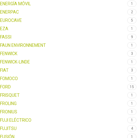
ENERGÍA MÓVIL
1
ENERPAC
2
EUROCAVE
5
EZA
1
FASSI
9
FAUN ENVIRONNEMENT
1
FENWICK
3
FENWICK-LINDE
1
FIAT
3
FOMOCO
1
FORD
15
FRISQUET
1
FROLING
1
FRONIUS
1
FUJI ELÉCTRICO
1
FUJITSU
4
FUSIÓN
1