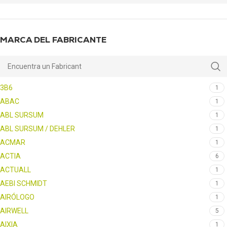
MARCA DEL FABRICANTE
3B6
1
ABAC
1
ABL SURSUM
1
ABL SURSUM / DEHLER
1
ACMAR
1
ACTIA
6
ACTUALL
1
AEBI SCHMIDT
1
AIRÓLOGO
1
AIRWELL
5
AIXIA
1