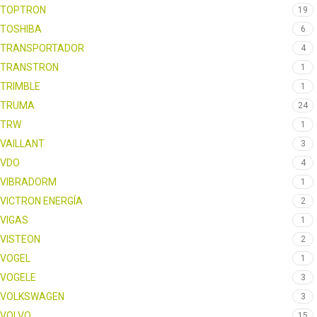
TOPTRON
19
TOSHIBA
6
TRANSPORTADOR
4
TRANSTRON
1
TRIMBLE
1
TRUMA
24
TRW
1
VAILLANT
3
VDO
4
VIBRADORM
1
VICTRON ENERGÍA
2
VIGAS
1
VISTEON
2
VOGEL
1
VOGELE
3
VOLKSWAGEN
3
VOLVO
15