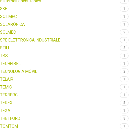
Sistemas enchufables
1
SKF
1
SOILMEC
1
SOLARÓNICA
1
SOLMEC
2
SPE ELETTRONICA INDUSTRIALE
1
STILL
3
TBS
1
TECHNIBEL
1
TECNOLOGÍA MÓVIL
2
TELAIR
1
TEMIC
1
TERBERG
1
TEREX
5
TEXA
1
THETFORD
8
TOMTOM
1