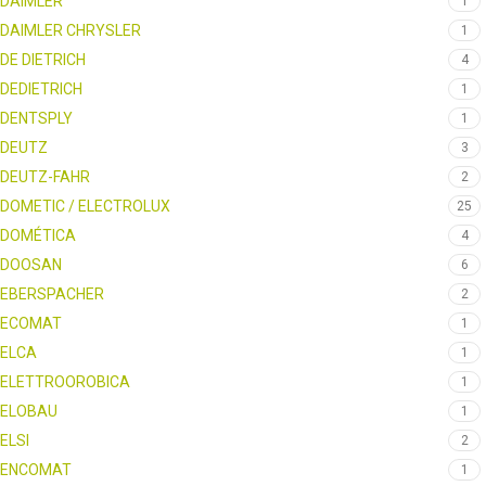
DAIMLER
1
DAIMLER CHRYSLER
1
DE DIETRICH
4
DEDIETRICH
1
DENTSPLY
1
DEUTZ
3
DEUTZ-FAHR
2
DOMETIC / ELECTROLUX
25
DOMÉTICA
4
DOOSAN
6
EBERSPACHER
2
ECOMAT
1
ELCA
1
ELETTROOROBICA
1
ELOBAU
1
ELSI
2
ENCOMAT
1