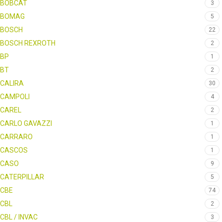
BOBCAT
3
BOMAG
5
BOSCH
22
BOSCH REXROTH
2
BP
1
BT
2
CALIRA
30
CAMPOLI
4
CAREL
2
CARLO GAVAZZI
1
CARRARO
1
CASCOS
1
CASO
9
CATERPILLAR
5
CBE
74
CBL
2
CBL / INVAC
3