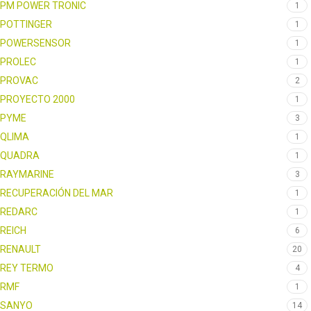
PM POWER TRONIC
1
POTTINGER
1
POWERSENSOR
1
PROLEC
1
PROVAC
2
PROYECTO 2000
1
PYME
3
QLIMA
1
QUADRA
1
RAYMARINE
3
RECUPERACIÓN DEL MAR
1
REDARC
1
REICH
6
RENAULT
20
REY TERMO
4
RMF
1
SANYO
14