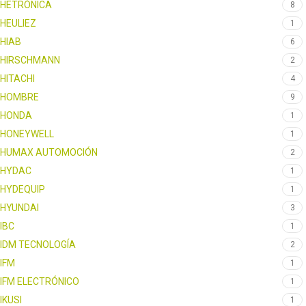
HETRÓNICA
8
HEULIEZ
1
HIAB
6
HIRSCHMANN
2
HITACHI
4
HOMBRE
9
HONDA
1
HONEYWELL
1
HUMAX AUTOMOCIÓN
2
HYDAC
1
HYDEQUIP
1
HYUNDAI
3
IBC
1
IDM TECNOLOGÍA
2
IFM
1
IFM ELECTRÓNICO
1
IKUSI
1