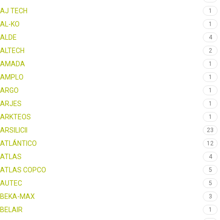
AJ TECH
1
AL-KO
1
ALDE
4
ALTECH
2
AMADA
1
AMPLO
1
ARGO
1
ARJES
1
ARKTEOS
1
ARSILICII
23
ATLÁNTICO
12
ATLAS
4
ATLAS COPCO
5
AUTEC
5
BEKA-MAX
3
BELAIR
1