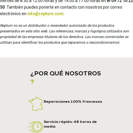
viernes de 8.30 a 12.00 horas y de 14.00 a 17.00 horas en
el 09 72 10 22
50
. También puedes ponerte en contacto con nosotros por correo
electrónico en
info@repturn.com
.
Repturn no es un distribuidor o revendedor autorizado de los productos
presentados en este sitio web. Las referencias, marcas y logotipos utilizados son
propiedad de las empresas titulares de los derechos. Las marcas comerciales se
utilizan para identificar los productos que reparamos o reacondicionamos.
¿POR QUÉ NOSOTROS
?
Reparaciones 100% francesas
Servicio rápido: 48 horas de
media