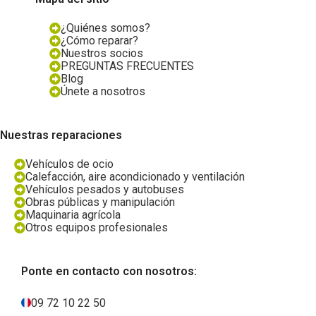
¿Quiénes somos?
¿Cómo reparar?
Nuestros socios
PREGUNTAS FRECUENTES
Blog
Únete a nosotros
Nuestras reparaciones
Vehículos de ocio
Calefacción, aire acondicionado y ventilación
Vehículos pesados y autobuses
Obras públicas y manipulación
Maquinaria agrícola
Otros equipos profesionales
Ponte en contacto con nosotros:
09 72 10 22 50