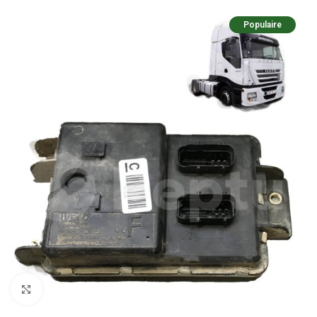
Populaire
Pulsa para ampliar