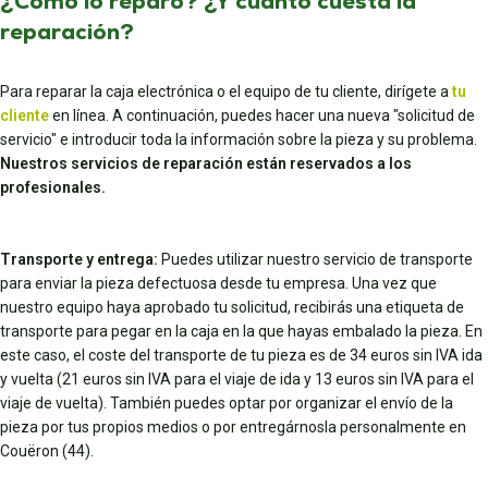
¿Cómo lo reparo? ¿Y cuánto cuesta la
reparación?
Para reparar la caja electrónica o el equipo de tu cliente, dirígete a
tu
cliente
en línea. A continuación, puedes hacer una nueva "solicitud de
servicio" e introducir toda la información sobre la pieza y su problema.
Nuestros servicios de reparación están reservados a los
profesionales.
Transporte y entrega:
Puedes utilizar nuestro servicio de transporte
para enviar la pieza defectuosa desde tu empresa. Una vez que
nuestro equipo haya aprobado tu solicitud, recibirás una etiqueta de
transporte para pegar en la caja en la que hayas embalado la pieza. En
este caso, el coste del transporte de tu pieza es de 34 euros sin IVA ida
y vuelta (21 euros sin IVA para el viaje de ida y 13 euros sin IVA para el
viaje de vuelta). También puedes optar por organizar el envío de la
pieza por tus propios medios o por entregárnosla personalmente en
Couëron (44).