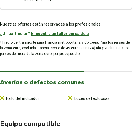
09 72 10 22 50
Nuestras ofertas están reservadas a los profesionales.
¿Un particular?
Encuentra un taller cerca de ti
* Precio del transporte para Francia metropolitana y Córcega. Para los países de
la zona euro, excluida Francia, coste de 49 euros (sin IVA) ida y vuelta. Para los
países de fuera de la zona euro, por presupuesto.
Averías o defectos comunes
Fallo del indicador
Luces defectuosas
Equipo compatible