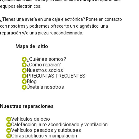
equipos electrónicos.
¿Tienes una avería en una caja electrónica? Ponte en contacto
con nosotros y podremos ofrecerte un diagnóstico, una
reparación y/o una pieza reacondicionada.
Mapa del sitio
¿Quiénes somos?
¿Cómo reparar?
Nuestros socios
PREGUNTAS FRECUENTES
Blog
Únete a nosotros
Nuestras reparaciones
Vehículos de ocio
Calefacción, aire acondicionado y ventilación
Vehículos pesados y autobuses
Obras públicas y manipulación