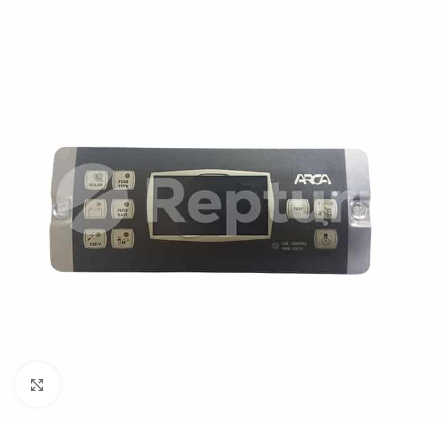
Pulsa para ampliar