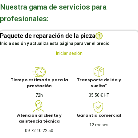
Nuestra gama de servicios para
profesionales:
Paquete de reparación de la pieza
?
Inicia sesión y actualiza esta página para ver el precio
Iniciar sesión
Tiempo estimado para la
Transporte de ida y
prestación
vuelta*
72h
35,50 € HT
Atención al cliente y
Garantía comercial
asistencia técnica
12 meses
09 72 10 22 50