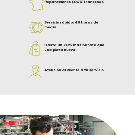
Reparaciones 100% francesas
Servicio rápido: 48 horas de
media
Hasta un 70% más barato que
una pieza nueva
Atención al cliente a tu servicio