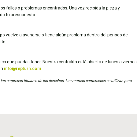
los fallos o problemas encontrados. Una vez recibida la pieza y
dado tu presupuesto.
uipo vuelve a averiarse o tiene algún problema dentro del periodo de
nte.
ica que puedas tener. Nuestra centralita está abierta de lunes a viernes
en
info@repturn.com
.
 las empresas titulares de los derechos. Las marcas comerciales se utilizan para