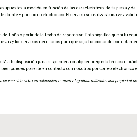
esupuestos a medida en función de las características de tu pieza y de 
e cliente y por correo electrónico. El servicio se realizará una vez vali
de 1 año a partir de la fecha de reparación. Esto significa que si tu eq
nuevas y los servicios necesarios para que siga funcionando correctame
stá a tu disposición para responder a cualquier pregunta técnica o práct
mbién puedes ponerte en contacto con nosotros por correo electrónico 
 en este sitio web. Las referencias, marcas y logotipos utilizados son propiedad de