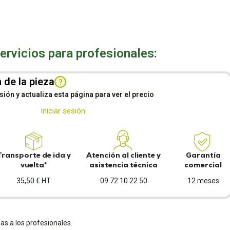
rvicios para profesionales:
 de la pieza
?
esión y actualiza esta página para ver el precio
Iniciar sesión
Transporte de ida y
Atención al cliente y
Garantía
vuelta*
asistencia técnica
comercial
35,50 € HT
09 72 10 22 50
12 meses
as a los profesionales.