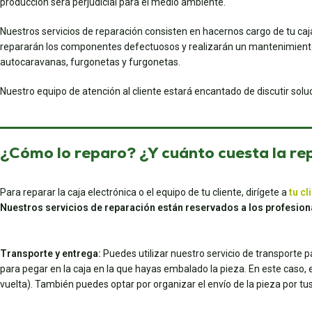
producción será perjudicial para el medio ambiente.
Nuestros servicios de reparación consisten en hacernos cargo de tu caj
repararán los componentes defectuosos y realizarán un mantenimiento 
autocaravanas, furgonetas y furgonetas.
Nuestro equipo de atención al cliente estará encantado de discutir sol
¿Cómo lo reparo? ¿Y cuánto cuesta la re
Para reparar la caja electrónica o el equipo de tu cliente, dirígete a
tu cl
Nuestros servicios de reparación están reservados a los profesion
Transporte y entrega:
Puedes utilizar nuestro servicio de transporte 
para pegar en la caja en la que hayas embalado la pieza. En este caso, el 
vuelta). También puedes optar por organizar el envío de la pieza por 