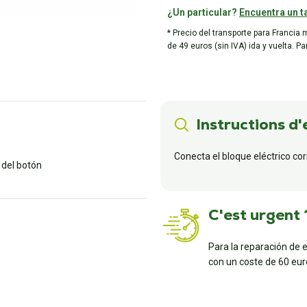
¿Un particular?
Encuentra un ta
* Precio del transporte para Francia 
de 49 euros (sin IVA) ida y vuelta. P
Instructions d'
Conecta el bloque eléctrico co
o del botón
C'est urgent 
Para la reparación de 
con un coste de 60 euro