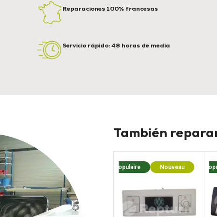
Reparaciones 100% francesas
Servicio rápido: 48 horas de media
También reparam
Populaire
Nouveau
Popu