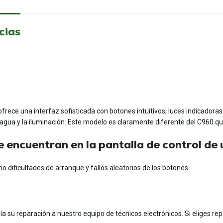
cias
ece una interfaz sofisticada con botones intuitivos, luces indicadoras y
 agua y la iluminación. Este modelo es claramente diferente del C960 
e encuentran en la pantalla de control d
dificultades de arranque y fallos aleatorios de los botones.
fía su reparación a nuestro equipo de técnicos electrónicos. Si eliges re