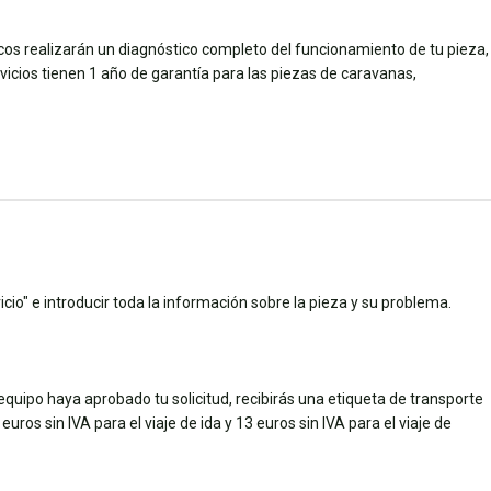
icos realizarán un diagnóstico completo del funcionamiento de tu pieza,
ios tienen 1 año de garantía para las piezas de caravanas,
cio" e introducir toda la información sobre la pieza y su problema.
quipo haya aprobado tu solicitud, recibirás una etiqueta de transporte
uros sin IVA para el viaje de ida y 13 euros sin IVA para el viaje de