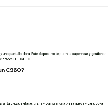
 una pantalla clara. Este dispositivo te permite supervisar y gestionar
que ofrece FLEURETTE.
e un C960?
parar tu pieza, evitarás tirarla y comprar una pieza nueva y cara, cuya