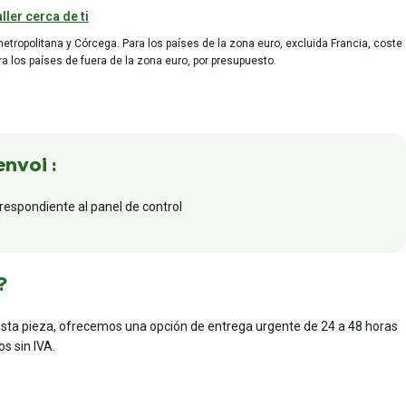
ller cerca de ti
metropolitana y Córcega. Para los países de la zona euro, excluida Francia, coste
ara los países de fuera de la zona euro, por presupuesto.
envoi :
rrespondiente al panel de control
?
esta pieza, ofrecemos una opción de entrega urgente de 24 a 48 horas
s sin IVA.