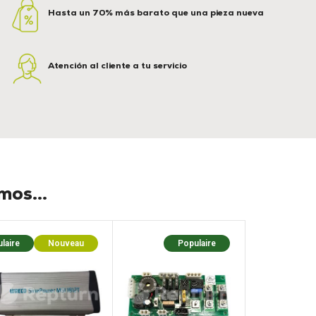
Hasta un 70% más barato que una pieza nueva
Atención al cliente a tu servicio
os...
laire
Nouveau
Populaire