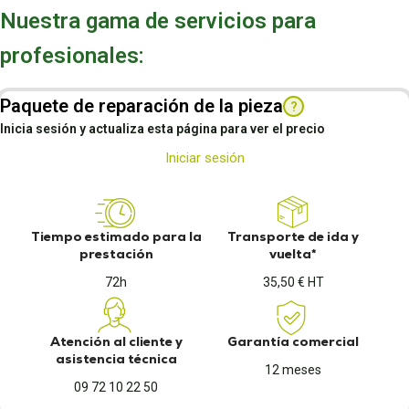
Nuestra gama de servicios para
profesionales:
Paquete de reparación de la pieza
?
Inicia sesión y actualiza esta página para ver el precio
Iniciar sesión
Tiempo estimado para la
Transporte de ida y
prestación
vuelta*
72h
35,50 € HT
Atención al cliente y
Garantía comercial
asistencia técnica
12 meses
09 72 10 22 50