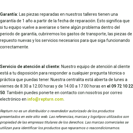
Garantía:
Las piezas reparadas en nuestros talleres tienen una
garantía de 1 año a partir de la fecha de reparación. Esto significa que
si tu equipo vuelve a averiarse o tiene algún problema dentro del
periodo de garantía, cubriremos los gastos de transporte, las piezas de
repuesto nuevas y los servicios necesarios para que siga funcionando
correctamente.
Servicio de atención al cliente:
Nuestro equipo de atención al cliente
está a tu disposición para responder a cualquier pregunta técnica o
práctica que puedas tener. Nuestra centralita está abierta de lunes a
viernes de 8.30 a 12.00 horas y de 14.00 a 17.00 horas en
el 09 72 10 22
50
. También puedes ponerte en contacto con nosotros por correo
electrónico en
info@repturn.com
.
Repturn no es un distribuidor o revendedor autorizado de los productos
presentados en este sitio web. Las referencias, marcas y logotipos utilizados son
propiedad de las empresas titulares de los derechos. Las marcas comerciales se
utilizan para identificar los productos que reparamos o reacondicionamos.