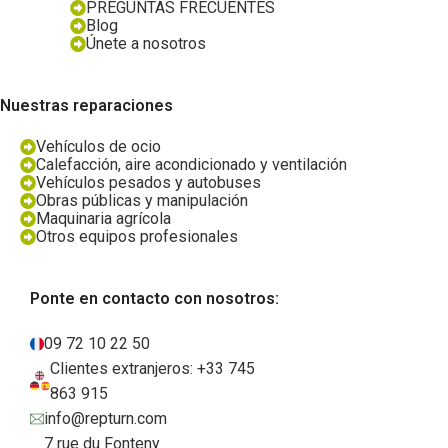
PREGUNTAS FRECUENTES
Blog
Únete a nosotros
Nuestras reparaciones
Vehículos de ocio
Calefacción, aire acondicionado y ventilación
Vehículos pesados y autobuses
Obras públicas y manipulación
Maquinaria agrícola
Otros equipos profesionales
Ponte en contacto con nosotros:
09 72 10 22 50
Clientes extranjeros: +33 745
863 915
info@repturn.com
7 rue du Fonteny