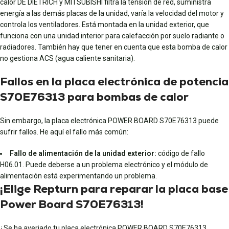
calor DE DIETRICH y MITSUBISHI filtra la tensión de red, suministra
energía a las demás placas de la unidad, varía la velocidad del motor y
controla los ventiladores. Está montada en la unidad exterior, que
funciona con una unidad interior para calefacción por suelo radiante o
radiadores. También hay que tener en cuenta que esta bomba de calor
no gestiona ACS (agua caliente sanitaria).
Fallos en la placa electrónica de potencia
S70E76313 para bombas de calor
Sin embargo, la placa electrónica POWER BOARD S70E76313 puede
sufrir fallos. He aquí el fallo más común:
Fallo de alimentación de la unidad exterior:
código de fallo
H06.01. Puede deberse a un problema electrónico y el módulo de
alimentación está experimentando un problema.
¡Elige Repturn para reparar la placa base
Power Board S70E76313!
¿Se ha averiado tu placa electrónica POWER BOARD S70E76313,