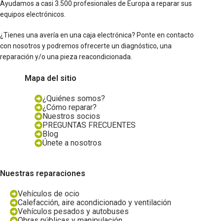
Ayudamos a casi 3.500 profesionales de Europa a reparar sus
equipos electrónicos.
¿Tienes una avería en una caja electrónica? Ponte en contacto
con nosotros y podremos ofrecerte un diagnóstico, una
reparación y/o una pieza reacondicionada.
Mapa del sitio
¿Quiénes somos?
¿Cómo reparar?
Nuestros socios
PREGUNTAS FRECUENTES
Blog
Únete a nosotros
Nuestras reparaciones
Vehículos de ocio
Calefacción, aire acondicionado y ventilación
Vehículos pesados y autobuses
Obras públicas y manipulación