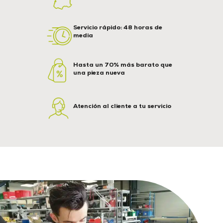
Servicio rápido: 48 horas de
media
Hasta un 70% más barato que
una pieza nueva
Atención al cliente a tu servicio