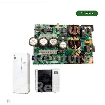
Populaire
Pulsa para ampliar