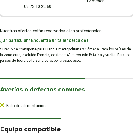
12 meses
09 72 10 22 50
Nuestras ofertas están reservadas a los profesionales.
¿Un particular?
Encuentra un taller cerca de ti
* Precio del transporte para Francia metropolitana y Córcega. Para los países de
la zona euro, excluida Francia, coste de 49 euros (sin IVA) ida y vuelta. Para los
países de fuera de la zona euro, por presupuesto.
Averías o defectos comunes
Fallo de alimentación
Equipo compatible