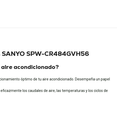
dores SANYO SPW-CR484GVH56
aire acondicionado?
cionamiento óptimo de tu aire acondicionado. Desempeña un papel
ficazmente los caudales de aire, las temperaturas y los ciclos de