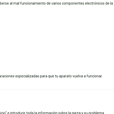
eberse al mal funcionamiento de varios componentes electrónicos de la
raciones especializadas para que tu aparato vuelva a funcionar.
cio" e introducir toda la información sobre la pieza y su problema.