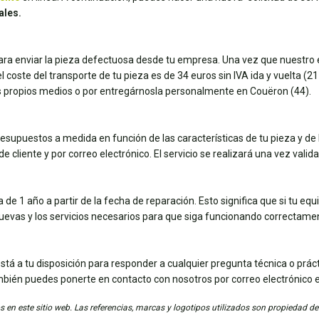
ales.
para enviar la pieza defectuosa desde tu empresa. Una vez que nuestro e
coste del transporte de tu pieza es de 34 euros sin IVA ida y vuelta (21 e
tus propios medios o por entregárnosla personalmente en Couëron (44).
esupuestos a medida en función de las características de tu pieza y de 
e cliente y por correo electrónico. El servicio se realizará una vez vali
de 1 año a partir de la fecha de reparación. Esto significa que si tu eq
nuevas y los servicios necesarios para que siga funcionando correctame
stá a tu disposición para responder a cualquier pregunta técnica o práct
mbién puedes ponerte en contacto con nosotros por correo electrónico 
 en este sitio web. Las referencias, marcas y logotipos utilizados son propiedad de