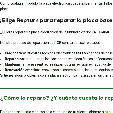
Como cualquier módulo, la placa electrónica puede experimentar fallo
placa.
¡Elige Repturn para reparar la placa 
¿Quieres reparar la placa electrónica de la unidad exterior CR-CR484
Nuestro proceso de reparación de PCB consta de cuatro etapas:
Diagnóstico:
nuestros técnicos electrónicos utilizan bancos de prueba
Reparación:
sustituimos los componentes electrónicos defectuosos
Mantenimiento preventivo:
realizamos una revisión exhaustiva de la
Renovación estética:
renovamos el aspecto estético de tu equipo, s
Si tienes algún problema con la placa electrónica instalada en un cli
¿Cómo lo reparo? ¿Y cuánto cuesta la re
Para reparar la caja electrónica o el equipo de tu cliente, dirígete a
tu cl