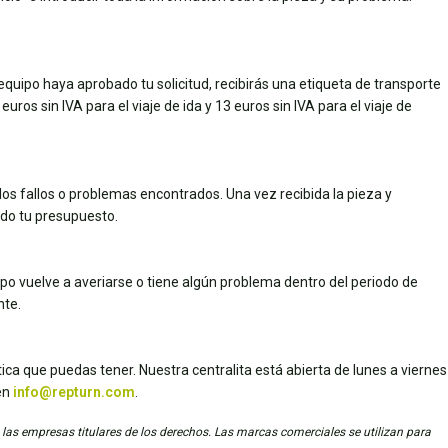
quipo haya aprobado tu solicitud, recibirás una etiqueta de transporte
uros sin IVA para el viaje de ida y 13 euros sin IVA para el viaje de
los fallos o problemas encontrados. Una vez recibida la pieza y
dado tu presupuesto.
uipo vuelve a averiarse o tiene algún problema dentro del periodo de
nte.
ica que puedas tener. Nuestra centralita está abierta de lunes a viernes
en
info@repturn.com
.
 las empresas titulares de los derechos. Las marcas comerciales se utilizan para