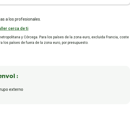
as a los profesionales.
ller cerca de ti
metropolitana y Córcega. Para los países de la zona euro, excluida Francia, coste
ara los países de fuera de la zona euro, por presupuesto.
envoi :
grupo externo