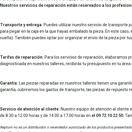
Nuestros servicios de reparación están reservados a los profesion
Transporte y entrega:
Puedes utilizar nuestro servicio de transporte 
para pegar en la caja en la que hayas embalado la pieza. En este caso, el 
vuelta). También puedes optar por organizar el envío de la pieza por 
Tarifas de reparación:
Para los servicios de reparación, elaboramos pr
diagnosticada en nuestros talleres, recibirás tu presupuesto en tu área d
Garantía:
Las piezas reparadas en nuestros talleres tienen una garantía 
garantía, cubriremos los gastos de transporte, las piezas de repuesto 
Servicio de atención al cliente:
Nuestro equipo de atención al cliente e
de 8.30 a 12.00 horas y de 14.00 a 17.00 horas en
el 09 72 10 22 50
. Ta
Repturn no es un distribuidor o revendedor autorizado de los productos presentados