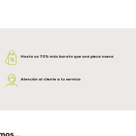
Hasta un 70% más barato que una pieza nueva
Atención al cliente a tu servicio
os...