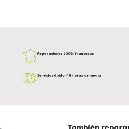
Reparaciones 100% francesas
Servicio rápido: 48 horas de media
También reparam