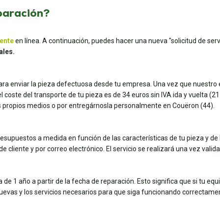
paración?
iente
en línea. A continuación, puedes hacer una nueva "solicitud de servi
ales.
para enviar la pieza defectuosa desde tu empresa. Una vez que nuestro e
coste del transporte de tu pieza es de 34 euros sin IVA ida y vuelta (21 e
tus propios medios o por entregárnosla personalmente en Couëron (44).
esupuestos a medida en función de las características de tu pieza y de 
e cliente y por correo electrónico. El servicio se realizará una vez vali
de 1 año a partir de la fecha de reparación. Esto significa que si tu eq
nuevas y los servicios necesarios para que siga funcionando correctame