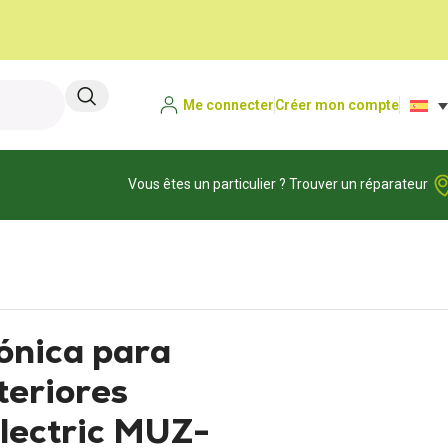
Me connecter
Créer mon compte
Vous êtes un particulier ? Trouver un réparateur
rónica para
teriores
Electric MUZ-