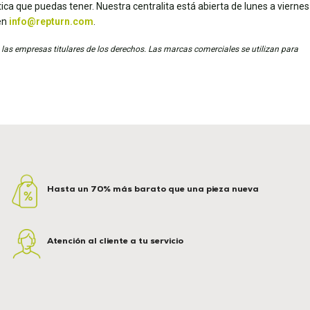
ica que puedas tener. Nuestra centralita está abierta de lunes a viernes
en
info@repturn.com
.
 las empresas titulares de los derechos. Las marcas comerciales se utilizan para
Hasta un 70% más barato que una pieza nueva
Atención al cliente a tu servicio