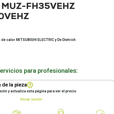
 MUZ-FH35VEHZ
50VEHZ
 de calor MITSUBISHI ELECTRIC y De Dietrich
rvicios para profesionales:
 de la pieza
?
esión y actualiza esta página para ver el precio
Iniciar sesión