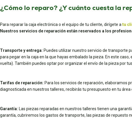
¿Cómo lo reparo? ¿Y cuánto cuesta la re
Para reparar la caja electrónica o el equipo de tu cliente, dirígete a
tu cl
Nuestros servicios de reparación están reservados a los profesion
Transporte y entrega:
Puedes utilizar nuestro servicio de transporte 
para pegar en la caja en la que hayas embalado la pieza. En este caso, el 
vuelta). También puedes optar por organizar el envío de la pieza por 
Tarifas de reparación:
Para los servicios de reparación, elaboramos pr
diagnosticada en nuestros talleres, recibirás tu presupuesto en tu área d
Garantía:
Las piezas reparadas en nuestros talleres tienen una garantía 
garantía, cubriremos los gastos de transporte, las piezas de repuesto 