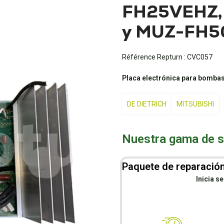
FH25VEHZ,
y MUZ-FH
Référence Repturn :
CVC057
Placa electrónica para bombas
DE DIETRICH
MITSUBISHI
Nuestra gama de se
Paquete de reparación
Inicia s