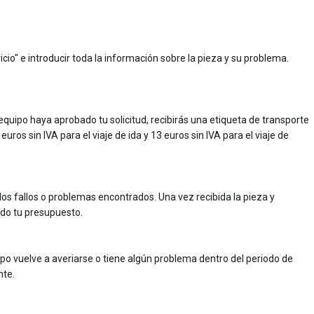
cio" e introducir toda la información sobre la pieza y su problema.
quipo haya aprobado tu solicitud, recibirás una etiqueta de transporte
uros sin IVA para el viaje de ida y 13 euros sin IVA para el viaje de
los fallos o problemas encontrados. Una vez recibida la pieza y
dado tu presupuesto.
uipo vuelve a averiarse o tiene algún problema dentro del periodo de
nte.