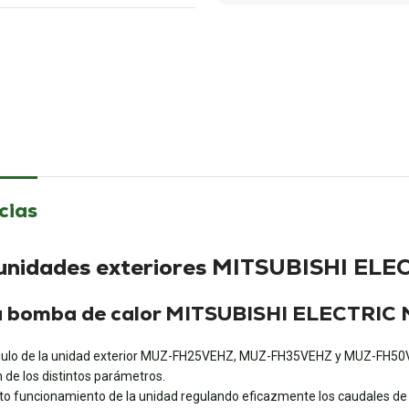
cias
 unidades exteriores MITSUBISHI ELEC
de la bomba de calor MITSUBISHI ELECTR
módulo de la unidad exterior MUZ-FH25VEHZ, MUZ-FH35VEHZ y MUZ-FH50V
 de los distintos parámetros.
ecto funcionamiento de la unidad regulando eficazmente los caudales de 