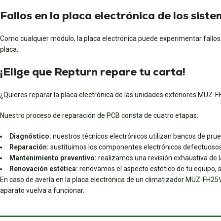
Fallos en la placa electrónica de los sist
Como cualquier módulo, la placa electrónica puede experimentar fallo
placa.
¡Elige que Repturn repare tu carta!
¿Quieres reparar la placa electrónica de las unidades exteriores M
Nuestro proceso de reparación de PCB consta de cuatro etapas:
Diagnóstico:
nuestros técnicos electrónicos utilizan bancos de prueba
Reparación:
sustituimos los componentes electrónicos defectuosos
Mantenimiento preventivo:
realizamos una revisión exhaustiva de la
Renovación estética:
renovamos el aspecto estético de tu equipo, s
En caso de avería en la placa electrónica de un climatizador MUZ-FH
aparato vuelva a funcionar.