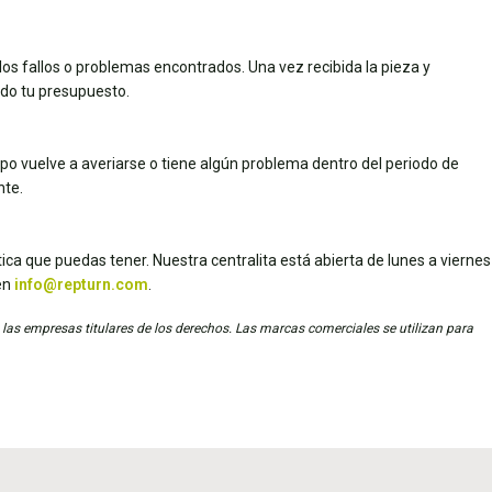
los fallos o problemas encontrados. Una vez recibida la pieza y
dado tu presupuesto.
uipo vuelve a averiarse o tiene algún problema dentro del periodo de
nte.
ica que puedas tener. Nuestra centralita está abierta de lunes a viernes
en
info@repturn.com
.
 las empresas titulares de los derechos. Las marcas comerciales se utilizan para