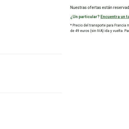
Nuestras ofertas están reservad
¿Un particular?
Encuentra un ta
* Precio del transporte para Francia 
de 49 euros (sin IVA) ida y vuelta. P