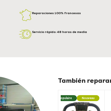
Reparaciones 100% francesas
Servicio rápido: 48 horas de media
También reparam
Populaire
Nouveau