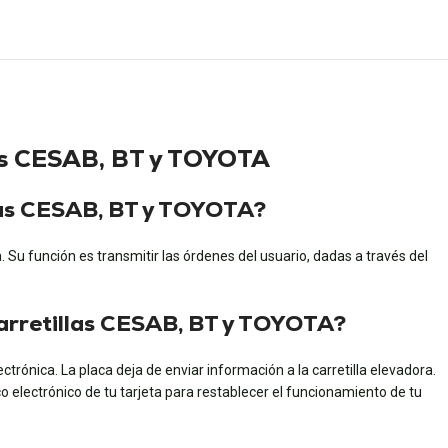
las CESAB, BT y TOYOTA
doras CESAB, BT y TOYOTA?
ra. Su función es transmitir las órdenes del usuario, dadas a través del
 carretillas CESAB, BT y TOYOTA?
trónica. La placa deja de enviar información a la carretilla elevadora.
o electrónico de tu tarjeta para restablecer el funcionamiento de tu