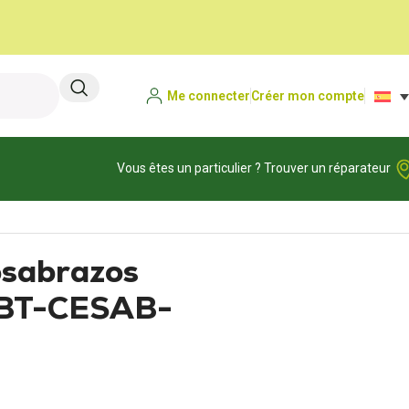
Me connecter
Créer mon compte
Vous êtes un particulier ? Trouver un réparateur
osabrazos
 BT-CESAB-