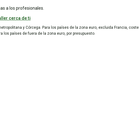
as a los profesionales.
ller cerca de ti
metropolitana y Córcega. Para los países de la zona euro, excluida Francia, coste
ara los países de fuera de la zona euro, por presupuesto.