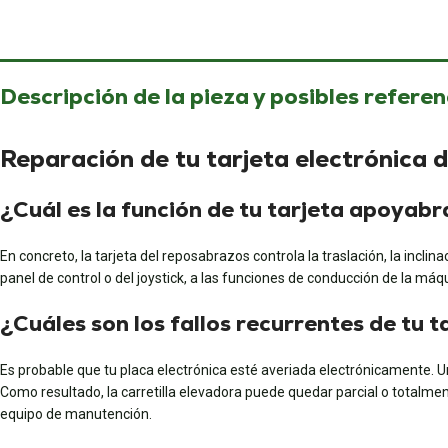
Descripción de la pieza y posibles referen
Reparación de tu tarjeta electrónica
¿Cuál es la función de tu tarjeta apoyab
En concreto, la tarjeta del reposabrazos controla la traslación, la inclin
panel de control o del joystick, a las funciones de conducción de la má
¿Cuáles son los fallos recurrentes de tu
Es probable que tu placa electrónica esté averiada electrónicamente. Un
Como resultado, la carretilla elevadora puede quedar parcial o totalmen
equipo de manutención.