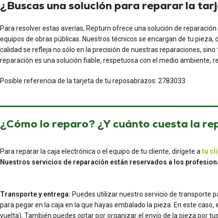
¿Buscas una solución para reparar la tar
Para resolver estas averías, Repturn ofrece una solución de reparación
equipos de obras públicas. Nuestros técnicos se encargan de tu pieza, 
calidad se refleja no sólo en la precisión de nuestras reparaciones, sin
reparación es una solución fiable, respetuosa con el medio ambiente, re
Posible referencia de la tarjeta de tu reposabrazos: 2783033
¿Cómo lo reparo? ¿Y cuánto cuesta la re
Para reparar la caja electrónica o el equipo de tu cliente, dirígete a
tu cl
Nuestros servicios de reparación están reservados a los profesion
Transporte y entrega:
Puedes utilizar nuestro servicio de transporte 
para pegar en la caja en la que hayas embalado la pieza. En este caso, el 
vuelta). También puedes optar por organizar el envío de la pieza por 