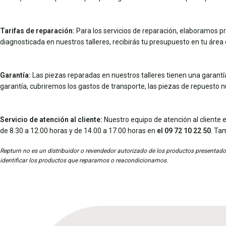
Tarifas de reparación:
Para los servicios de reparación, elaboramos pr
diagnosticada en nuestros talleres, recibirás tu presupuesto en tu área d
Garantía:
Las piezas reparadas en nuestros talleres tienen una garantía 
garantía, cubriremos los gastos de transporte, las piezas de repuesto 
Servicio de atención al cliente:
Nuestro equipo de atención al cliente e
de 8.30 a 12.00 horas y de 14.00 a 17.00 horas en
el 09 72 10 22 50
. Ta
Repturn no es un distribuidor o revendedor autorizado de los productos presentados
identificar los productos que reparamos o reacondicionamos.