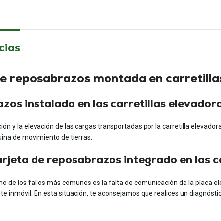
cias
 de reposabrazos montada en carretil
razos instalada en las carretillas eleva
ación y la elevación de las cargas transportadas por la carretilla elevado
quina de movimiento de tierras.
 tarjeta de reposabrazos integrado en las
o de los fallos más comunes es la falta de comunicación de la placa elec
te inmóvil. En esta situación, te aconsejamos que realices un diagnóstic