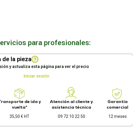
rvicios para profesionales:
 de la pieza
?
esión y actualiza esta página para ver el precio
Iniciar sesión
Transporte de ida y
Atención al cliente y
Garantía
vuelta*
asistencia técnica
comercial
35,50 € HT
09 72 10 22 50
12 meses