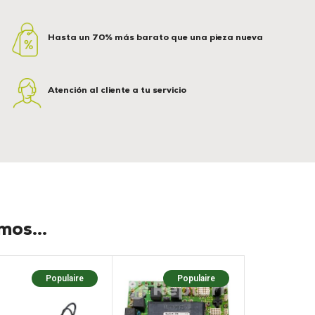
Hasta un 70% más barato que una pieza nueva
Atención al cliente a tu servicio
os...
Populaire
Populaire