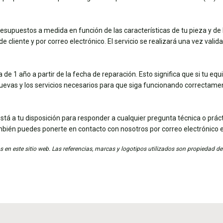
esupuestos a medida en función de las características de tu pieza y de 
e cliente y por correo electrónico. El servicio se realizará una vez vali
de 1 año a partir de la fecha de reparación. Esto significa que si tu eq
nuevas y los servicios necesarios para que siga funcionando correctame
stá a tu disposición para responder a cualquier pregunta técnica o práct
mbién puedes ponerte en contacto con nosotros por correo electrónico 
 en este sitio web. Las referencias, marcas y logotipos utilizados son propiedad de