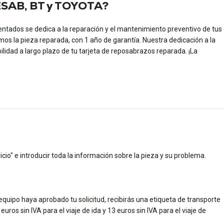
 CESAB, BT y TOYOTA?
entados se dedica a la reparación y el mantenimiento preventivo de tus
mos la pieza reparada, con 1 año de garantía. Nuestra dedicación a la
ilidad a largo plazo de tu tarjeta de reposabrazos reparada. ¡La
cio" e introducir toda la información sobre la pieza y su problema.
quipo haya aprobado tu solicitud, recibirás una etiqueta de transporte
uros sin IVA para el viaje de ida y 13 euros sin IVA para el viaje de