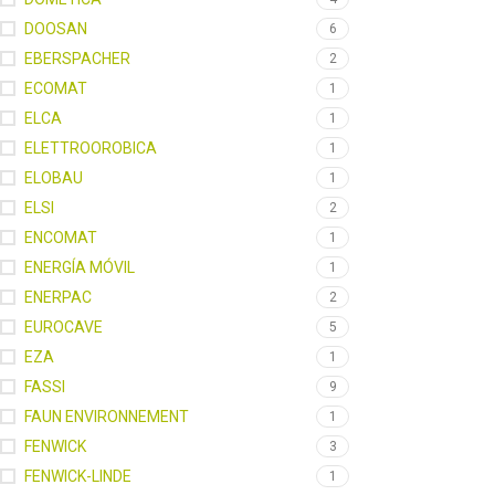
DOOSAN
6
EBERSPACHER
2
ECOMAT
1
ELCA
1
ELETTROOROBICA
1
ELOBAU
1
ELSI
2
ENCOMAT
1
ENERGÍA MÓVIL
1
ENERPAC
2
EUROCAVE
5
EZA
1
FASSI
9
FAUN ENVIRONNEMENT
1
FENWICK
3
FENWICK-LINDE
1