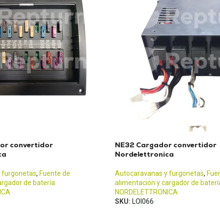
or convertidor
NE32 Cargador convertidor
ca
Nordelettronica
 furgonetas
,
Fuente de
Autocaravanas y furgonetas
,
Fue
argador de batería
alimentación y cargador de baterí
ICA
NORDELETTRONICA
SKU:
LOI066