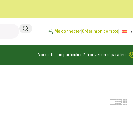
Me connecter
Créer mon compte
Vous êtes un particulier ? Trouver un réparateur