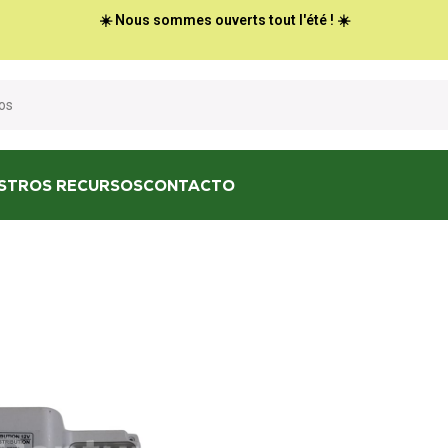
☀️ Nous sommes ouverts tout l'été ! ☀️
STROS RECURSOS
CONTACTO