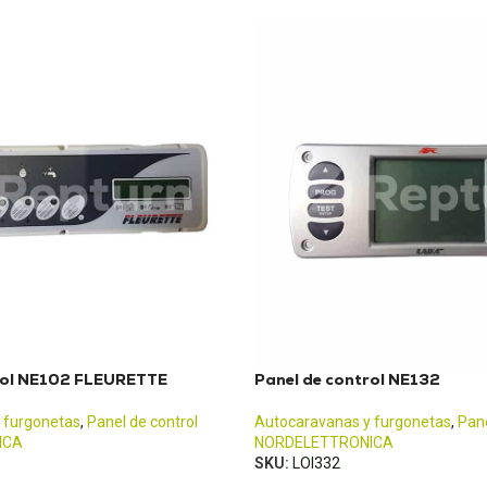
rol NE102 FLEURETTE
Panel de control NE132
 furgonetas
,
Panel de control
Autocaravanas y furgonetas
,
Pane
ICA
NORDELETTRONICA
SKU:
LOI332