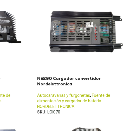
r
NE290 Cargador convertidor
Nordelettronica
nte de
Autocaravanas y furgonetas
,
Fuente de
a
alimentación y cargador de batería
NORDELETTRONICA
SKU:
LOI070