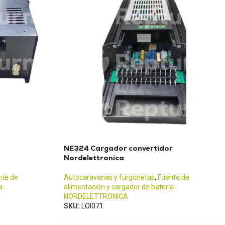
NE324 Cargador convertidor
Nordelettronica
nte de
Autocaravanas y furgonetas
,
Fuente de
a
alimentación y cargador de batería
NORDELETTRONICA
SKU:
LOI071