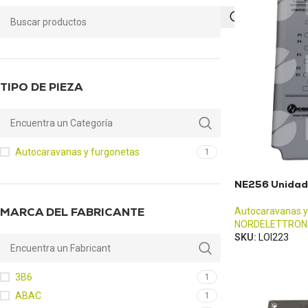
TIPO DE PIEZA
Autocaravanas y furgonetas
1
NE256 Unidad 
MARCA DEL FABRICANTE
Autocaravanas y
NORDELETTRON
SKU:
LOI223
3B6
1
ABAC
1