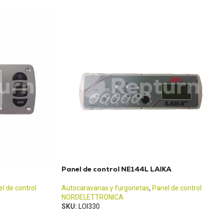
Panel de control NE144L LAIKA
l de control
Autocaravanas y furgonetas
,
Panel de control
NORDELETTRONICA
SKU:
LOI330