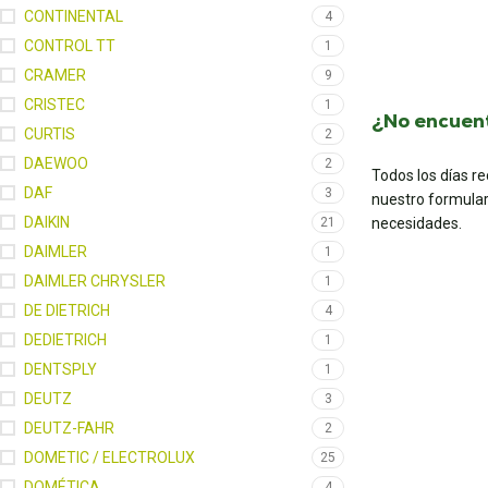
CONTINENTAL
4
CONTROL TT
1
CRAMER
9
CRISTEC
1
¿No encuent
CURTIS
2
DAEWOO
2
Todos los días r
DAF
3
nuestro formular
DAIKIN
21
necesidades.
DAIMLER
1
DAIMLER CHRYSLER
1
DE DIETRICH
4
DEDIETRICH
1
DENTSPLY
1
DEUTZ
3
DEUTZ-FAHR
2
DOMETIC / ELECTROLUX
25
DOMÉTICA
4