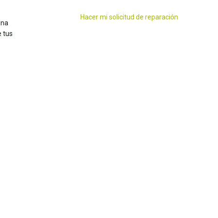
Hacer mi solicitud de reparación
ena
 tus