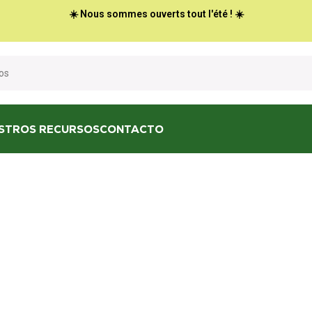
☀️ Nous sommes ouverts tout l'été ! ☀️
STROS RECURSOS
CONTACTO