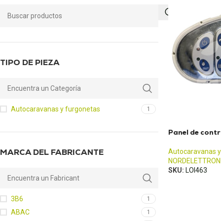
TIPO DE PIEZA
Autocaravanas y furgonetas
1
Panel de cont
MARCA DEL FABRICANTE
Autocaravanas y
NORDELETTRON
SKU:
LOI463
3B6
1
ABAC
1