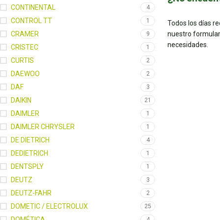
CONTINENTAL
4
CONTROL TT
1
Todos los días r
CRAMER
nuestro formular
9
necesidades.
CRISTEC
1
CURTIS
2
DAEWOO
2
DAF
3
DAIKIN
21
DAIMLER
1
DAIMLER CHRYSLER
1
DE DIETRICH
4
DEDIETRICH
1
DENTSPLY
1
DEUTZ
3
DEUTZ-FAHR
2
DOMETIC / ELECTROLUX
25
DOMÉTICA
4