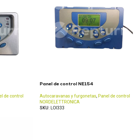
Panel de control NE154
l de control
Autocaravanas y furgonetas
,
Panel de control
NORDELETTRONICA
SKU:
LOI333