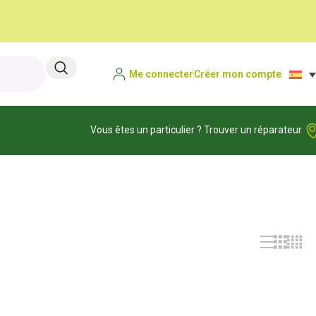
Me connecter
Créer mon compte
Vous êtes un particulier ? Trouver un réparateur