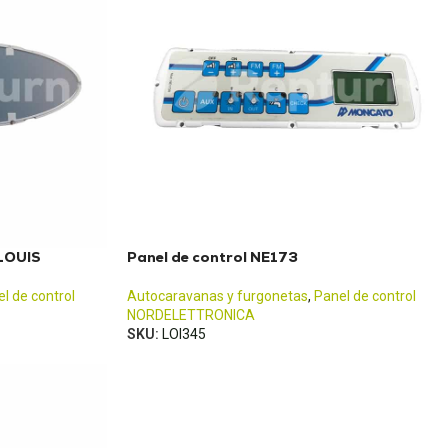
 LOUIS
Panel de control NE173
l de control
Autocaravanas y furgonetas
,
Panel de control
NORDELETTRONICA
SKU:
LOI345