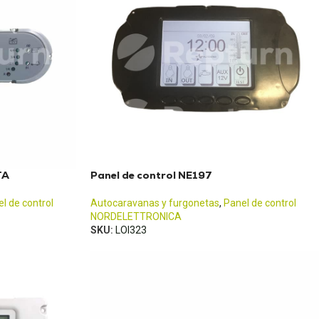
TA
Panel de control NE197
l de control
Autocaravanas y furgonetas
,
Panel de control
NORDELETTRONICA
SKU:
LOI323