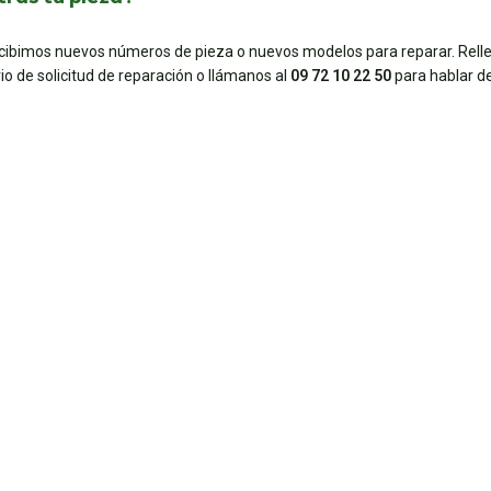
ecibimos nuevos números de pieza o nuevos modelos para reparar. Rell
io de solicitud de reparación o llámanos al
09 72 10 22 50
para hablar de