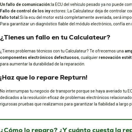
Un fallo de comunicación:
la ECU del vehículo pesado ya no puede comu
Fallo de control de los iny
ectores
:
La Calculateur deja de controlar co
fallo total:
Si la ecu del motor está completamente averiada, será impos
Para garantizar un diagnóstico fiable del módulo electrónico, confía en
¿Tienes un fallo en tu Calculateur?
¿Tienes problemas técnicos con tu Calculateur? Te ofrecemos una
amp
componentes electrónicos defectuosos
, cualquier
renovación estét
para aumentar la durabilidad de la reparación.
¡Haz que lo repare Repturn!
No interrumpas tu negocio de transporte porque se haya averiado tu EC
dedicados a la resolución eficaz de problemas electrónicos relacionados
rigurosas pruebas que realizamos para garantizar la fiabilidad a largo 
¿Cómo lo reparo? ¿Y cuánto cuesta la re