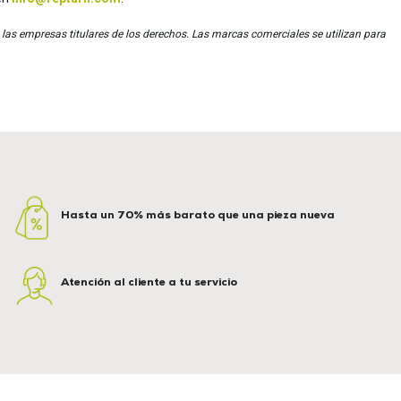
 las empresas titulares de los derechos. Las marcas comerciales se utilizan para
Hasta un 70% más barato que una pieza nueva
Atención al cliente a tu servicio