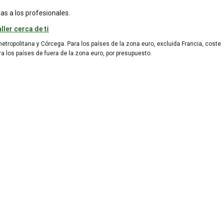
as a los profesionales.
ller cerca de ti
metropolitana y Córcega. Para los países de la zona euro, excluida Francia, coste
ara los países de fuera de la zona euro, por presupuesto.