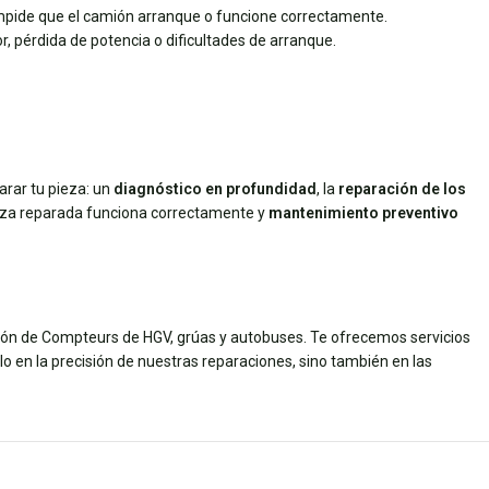
 impide que el camión arranque o funcione correctamente.
r, pérdida de potencia o dificultades de arranque.
arar tu pieza: un
diagnóstico en profundidad
, la
reparación de los
eza reparada funciona correctamente y
mantenimiento preventivo
ción de Compteurs de HGV, grúas y autobuses. Te ofrecemos servicios
o en la precisión de nuestras reparaciones, sino también en las