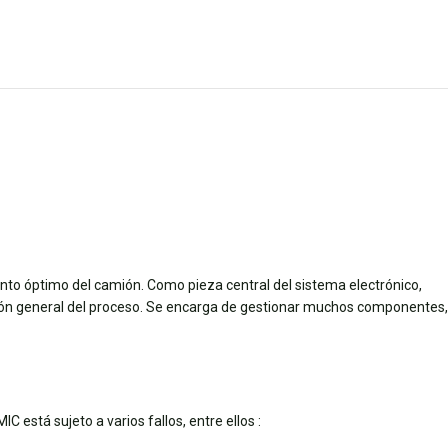
o óptimo del camión. Como pieza central del sistema electrónico,
ación general del proceso. Se encarga de gestionar muchos componentes,
 está sujeto a varios fallos, entre ellos :