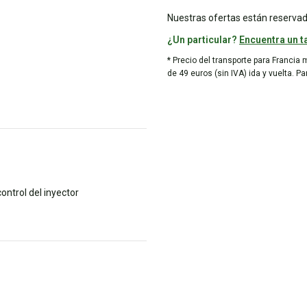
Nuestras ofertas están reservad
¿Un particular?
Encuentra un ta
* Precio del transporte para Francia 
de 49 euros (sin IVA) ida y vuelta. P
ontrol del inyector