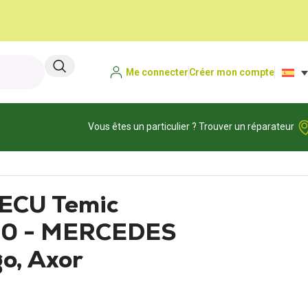
Me connecter
Créer mon compte
Vous êtes un particulier ? Trouver un réparateur
 ECU Temic
0 - MERCEDES
go, Axor