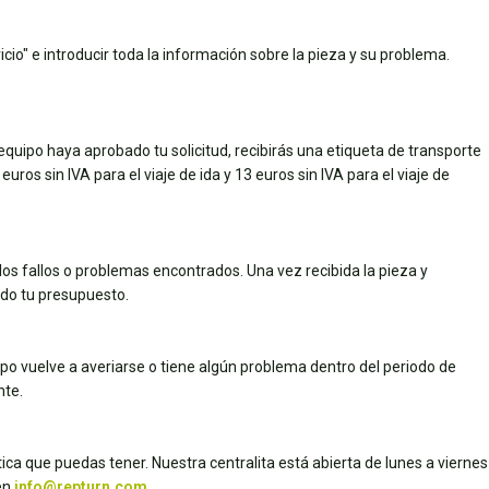
cio" e introducir toda la información sobre la pieza y su problema.
quipo haya aprobado tu solicitud, recibirás una etiqueta de transporte
uros sin IVA para el viaje de ida y 13 euros sin IVA para el viaje de
los fallos o problemas encontrados. Una vez recibida la pieza y
dado tu presupuesto.
uipo vuelve a averiarse o tiene algún problema dentro del periodo de
nte.
ica que puedas tener. Nuestra centralita está abierta de lunes a viernes
en
info@repturn.com
.