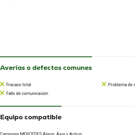
Averías o defectos comunes
Fracaso total
Problema de c
Fallo de comunicación
Equipo compatible
Camiones MERCEDES Atego, Axor y Actros