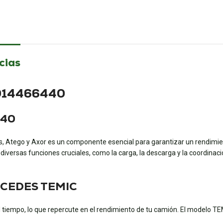
cias
 0014466440
440
tego y Axor es un componente esencial para garantizar un rendimient
 diversas funciones cruciales, como la carga, la descarga y la coordin
MERCEDES TEMIC
l tiempo, lo que repercute en el rendimiento de tu camión. El modelo TEMIC