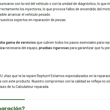
nicarse con la red del vehículo o con la unidad de diagnóstico, lo que
rrectamente los inyectores, lo que provoca fallos de encendido del moto
ible arrancar el vehículo pesado.
 nuestros expertos en reparación de piezas.
lia gama de servicios
que cubren todos los pasos esenciales para rep
ica
necesaria del equipo,
pruebas rigurosas
para garantizar que tu pi
U. ¡Haz que te la repare Repturn! Estamos especializados en la repara
 con este producto. Nuestro compromiso con la calidad se refleja no sól
plazo de tu Calculateur reparada.
paración?