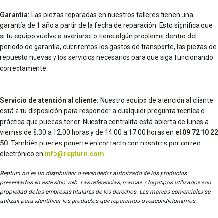
Garantía:
Las piezas reparadas en nuestros talleres tienen una
garantía de 1 año a partir de la fecha de reparación. Esto significa que
si tu equipo vuelve a averiarse o tiene algún problema dentro del
periodo de garantía, cubriremos los gastos de transporte, las piezas de
repuesto nuevas y los servicios necesarios para que siga funcionando
correctamente.
Servicio de atención al cliente:
Nuestro equipo de atención al cliente
está a tu disposición para responder a cualquier pregunta técnica o
práctica que puedas tener. Nuestra centralita está abierta de lunes a
viernes de 8.30 a 12.00 horas y de 14.00 a 17.00 horas en
el 09 72 10 22
50
. También puedes ponerte en contacto con nosotros por correo
electrónico en
info@repturn.com
.
Repturn no es un distribuidor o revendedor autorizado de los productos
presentados en este sitio web. Las referencias, marcas y logotipos utilizados son
propiedad de las empresas titulares de los derechos. Las marcas comerciales se
utilizan para identificar los productos que reparamos o reacondicionamos.