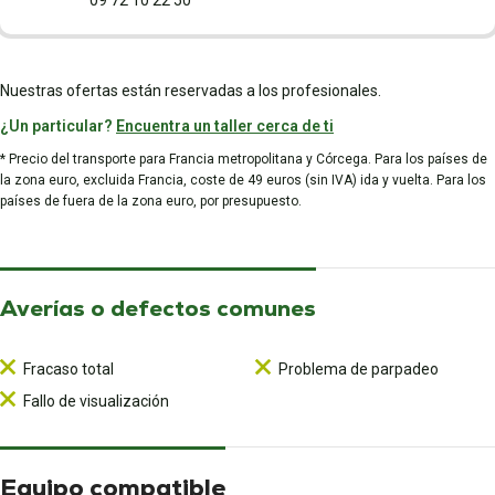
09 72 10 22 50
Nuestras ofertas están reservadas a los profesionales.
¿Un particular?
Encuentra un taller cerca de ti
* Precio del transporte para Francia metropolitana y Córcega. Para los países de
la zona euro, excluida Francia, coste de 49 euros (sin IVA) ida y vuelta. Para los
países de fuera de la zona euro, por presupuesto.
Averías o defectos comunes
Fracaso total
Problema de parpadeo
Fallo de visualización
Equipo compatible