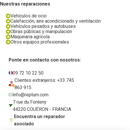
Nuestras reparaciones
Vehículos de ocio
Calefacción, aire acondicionado y ventilación
Vehículos pesados y autobuses
Obras públicas y manipulación
Maquinaria agrícola
Otros equipos profesionales
Ponte en contacto con nosotros:
09 72 10 22 50
Clientes extranjeros: +33 745
863 915
info@repturn.com
7 rue du Fonteny
44220 COUËRON - FRANCIA
Encuentra un reparador
asociado