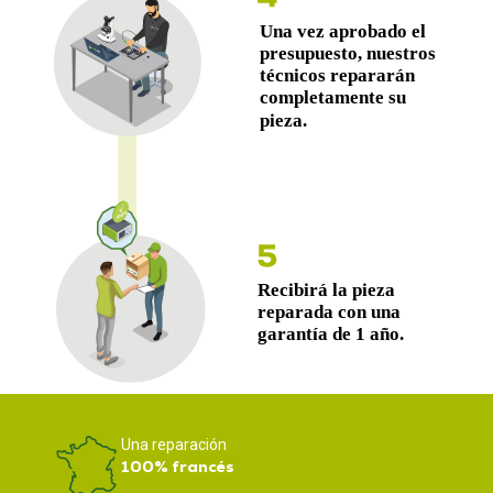
Una reparación
100% francés