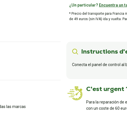
¿Un particular?
Encuentra un ta
* Precio del transporte para Francia 
de 49 euros (sin IVA) ida y vuelta. P
Instructions d'
Conecta el panel de control al 
C'est urgent 
Para la reparación de 
das las marcas
con un coste de 60 euro