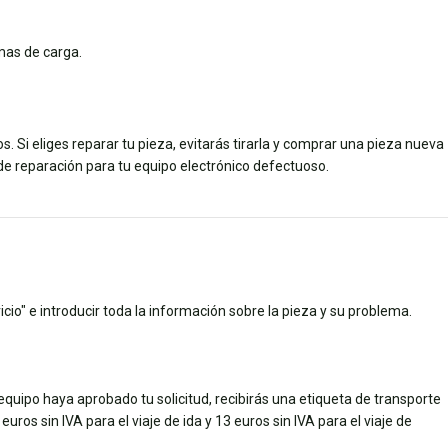
mas de carga.
. Si eliges reparar tu pieza, evitarás tirarla y comprar una pieza nueva
 de reparación para tu equipo electrónico defectuoso.
cio" e introducir toda la información sobre la pieza y su problema.
quipo haya aprobado tu solicitud, recibirás una etiqueta de transporte
uros sin IVA para el viaje de ida y 13 euros sin IVA para el viaje de