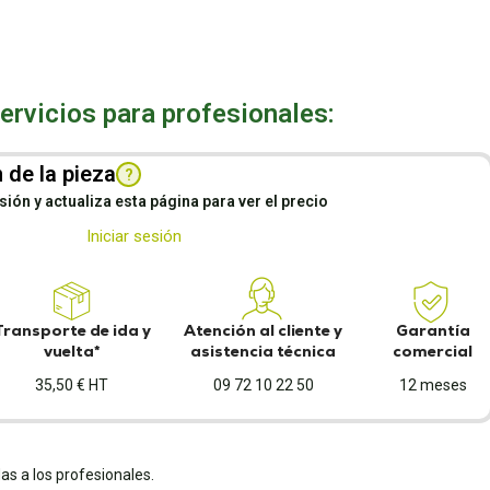
rvicios para profesionales:
 de la pieza
?
esión y actualiza esta página para ver el precio
Iniciar sesión
Transporte de ida y
Atención al cliente y
Garantía
vuelta*
asistencia técnica
comercial
35,50 € HT
09 72 10 22 50
12 meses
as a los profesionales.