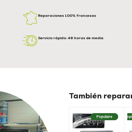
Reparaciones 100% francesas
Servicio rápido: 48 horas de media
También reparam
Populaire
Popu