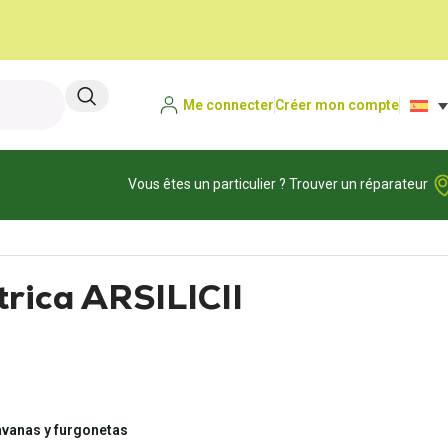
Me connecter
Créer mon compte
Vous êtes un particulier ? Trouver un réparateur
trica ARSILICII
avanas y furgonetas