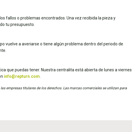
los fallos o problemas encontrados. Una vez recibida la pieza y
dado tu presupuesto.
uipo vuelve a averiarse o tiene algún problema dentro del periodo de
nte.
ica que puedas tener. Nuestra centralita está abierta de lunes a viernes
en
info@repturn.com
.
 las empresas titulares de los derechos. Las marcas comerciales se utilizan para