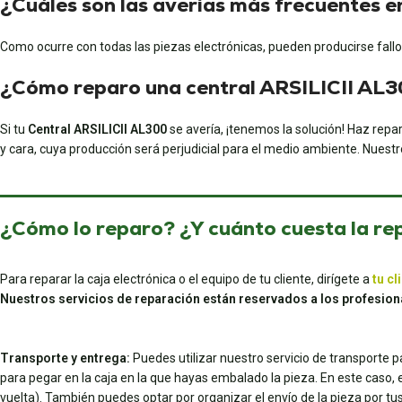
¿Cuáles son las averías más frecuentes 
Como ocurre con todas las piezas electrónicas, pueden producirse fallo
¿Cómo reparo una central ARSILICII AL
Si tu
Central ARSILICII AL300
se avería, ¡tenemos la solución! Haz
repar
y cara, cuya producción será perjudicial para el medio ambiente. Nuestr
¿Cómo lo reparo? ¿Y cuánto cuesta la re
Para reparar la caja electrónica o el equipo de tu cliente, dirígete a
tu cl
Nuestros servicios de reparación están reservados a los profesion
Transporte y entrega:
Puedes utilizar nuestro servicio de transporte 
para pegar en la caja en la que hayas embalado la pieza. En este caso, el 
vuelta). También puedes optar por organizar el envío de la pieza por 