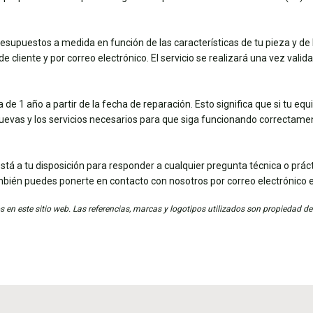
esupuestos a medida en función de las características de tu pieza y de 
e cliente y por correo electrónico. El servicio se realizará una vez vali
de 1 año a partir de la fecha de reparación. Esto significa que si tu eq
nuevas y los servicios necesarios para que siga funcionando correctame
stá a tu disposición para responder a cualquier pregunta técnica o práct
mbién puedes ponerte en contacto con nosotros por correo electrónico 
 en este sitio web. Las referencias, marcas y logotipos utilizados son propiedad de