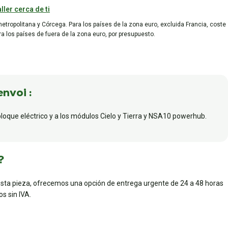
ller cerca de ti
metropolitana y Córcega. Para los países de la zona euro, excluida Francia, coste
ara los países de fuera de la zona euro, por presupuesto.
envoi :
bloque eléctrico y a los módulos Cielo y Tierra y NSA10 powerhub.
?
esta pieza, ofrecemos una opción de entrega urgente de 24 a 48 horas
s sin IVA.