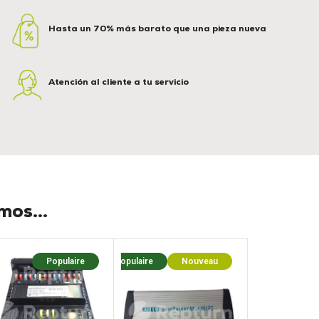
Hasta un 70% más barato que una pieza nueva
Atención al cliente a tu servicio
os...
Populaire
Populaire
Nouveau