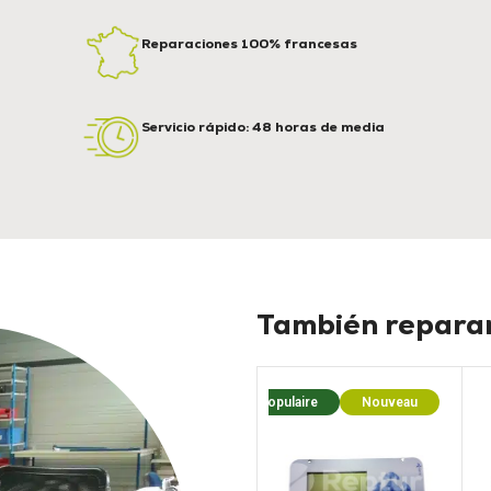
Reparaciones 100% francesas
Servicio rápido: 48 horas de media
También reparam
Populaire
Nouveau