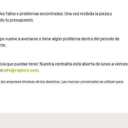
los fallos o problemas encontrados. Una vez recibida la pieza y
dado tu presupuesto.
uipo vuelve a averiarse o tiene algún problema dentro del periodo de
nte.
ica que puedas tener. Nuestra centralita está abierta de lunes a viernes
en
info@repturn.com
.
 las empresas titulares de los derechos. Las marcas comerciales se utilizan para