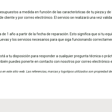
esupuestos a medida en función de las características de tu pieza y de 
e cliente y por correo electrónico. El servicio se realizará una vez vali
de 1 año a partir de la fecha de reparación. Esto significa que si tu eq
nuevas y los servicios necesarios para que siga funcionando correctame
stá a tu disposición para responder a cualquier pregunta técnica o práct
mbién puedes ponerte en contacto con nosotros por correo electrónico 
 en este sitio web. Las referencias, marcas y logotipos utilizados son propiedad de