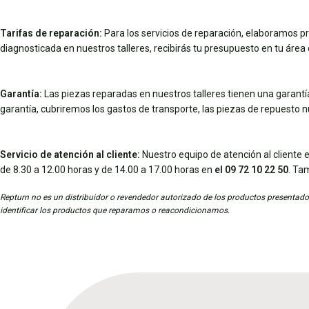
Tarifas de reparación:
Para los servicios de reparación, elaboramos pr
diagnosticada en nuestros talleres, recibirás tu presupuesto en tu área d
Garantía:
Las piezas reparadas en nuestros talleres tienen una garantía 
garantía, cubriremos los gastos de transporte, las piezas de repuesto 
Servicio de atención al cliente:
Nuestro equipo de atención al cliente e
de 8.30 a 12.00 horas y de 14.00 a 17.00 horas en
el 09 72 10 22 50
. Ta
Repturn no es un distribuidor o revendedor autorizado de los productos presentados
identificar los productos que reparamos o reacondicionamos.