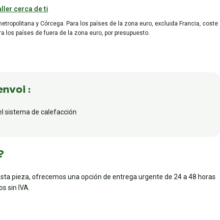
ller cerca de ti
metropolitana y Córcega. Para los países de la zona euro, excluida Francia, coste
ara los países de fuera de la zona euro, por presupuesto.
envoi :
el sistema de calefacción
?
esta pieza, ofrecemos una opción de entrega urgente de 24 a 48 horas
s sin IVA.