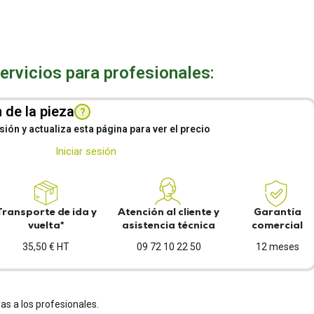
rvicios para profesionales:
 de la pieza
?
esión y actualiza esta página para ver el precio
Iniciar sesión
Transporte de ida y
Atención al cliente y
Garantía
vuelta*
asistencia técnica
comercial
35,50 € HT
09 72 10 22 50
12 meses
as a los profesionales.