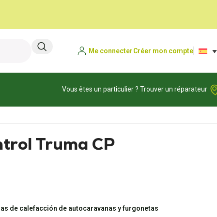
Me connecter
Créer mon compte
Vous êtes un particulier ? Trouver un réparateur
ntrol Truma CP
as de calefacción de autocaravanas y furgonetas