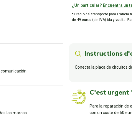
¿Un particular?
Encuentra un ta
* Precio del transporte para Francia 
de 49 euros (sin IVA) ida y vuelta. P
Instructions d'
Conecta la placa de circuitos d
 comunicación
C'est urgent 
Para la reparación de 
con un coste de 60 euro
das las marcas