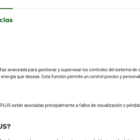
cias
z avanzada para gestionar y supervisar los controles del sistema de cal
e energía que deseas. Esta función permite un control preciso y persona
LUS están asociadas principalmente a fallos de visualización o pérdid
US?