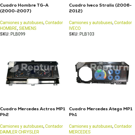
Cuadro Hombre TG-A
Cuadro Iveco Stralis (2006-
(2000-2007)
2012)
Camiones y autobuses
,
Contador
Camiones y autobuses
,
Contador
HOMBRE
,
SIEMENS
IVECO
SKU:
PLB099
SKU:
PLB103
Cuadro Mercedes Actros MP1
Cuadro Mercedes Atego MP1
Ph2
Ph1
Camiones y autobuses
,
Contador
Camiones y autobuses
,
Contador
DAIMLER CHRYSLER
MERCEDES