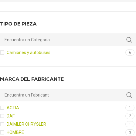
TIPO DE PIEZA
Camiones y autobuses
6
MARCA DEL FABRICANTE
ACTIA
1
DAF
2
DAIMLER CHRYSLER
1
HOMBRE
3