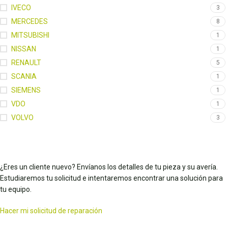
IVECO
3
MERCEDES
8
MITSUBISHI
1
NISSAN
1
RENAULT
5
SCANIA
1
SIEMENS
1
VDO
1
VOLVO
3
¿Eres un cliente nuevo? Envíanos los detalles de tu pieza y su avería.
Estudiaremos tu solicitud e intentaremos encontrar una solución para
tu equipo.
Hacer mi solicitud de reparación