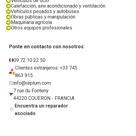
Vehículos de ocio
Calefacción, aire acondicionado y ventilación
Vehículos pesados y autobuses
Obras públicas y manipulación
Maquinaria agrícola
Otros equipos profesionales
Ponte en contacto con nosotros:
09 72 10 22 50
Clientes extranjeros: +33 745
863 915
info@repturn.com
7 rue du Fonteny
44220 COUËRON - FRANCIA
Encuentra un reparador
asociado