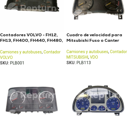
Contadores VOLVO - FH12,
Cuadro de velocidad para
FH13, FH400, FH440, FH480,
Mitsubishi Fuso o Canter
FM12, FM400, FM440
Camiones y autobuses
,
Contador
Camiones y autobuses
,
Contador
MITSUBISHI
,
VDO
VOLVO
SKU:
PLB113
SKU:
PLB001