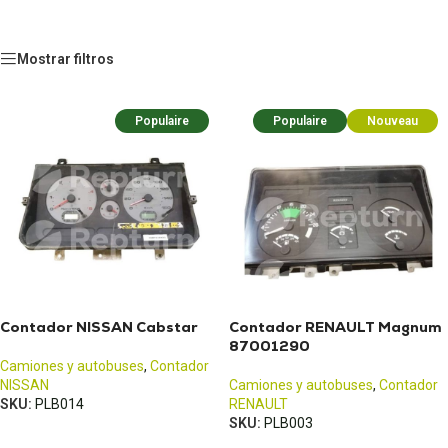
Mostrar filtros
Populaire
Populaire
Nouveau
Contador NISSAN Cabstar
Contador RENAULT Magnum
87001290
Camiones y autobuses
,
Contador
NISSAN
Camiones y autobuses
,
Contador
SKU:
PLB014
RENAULT
SKU:
PLB003