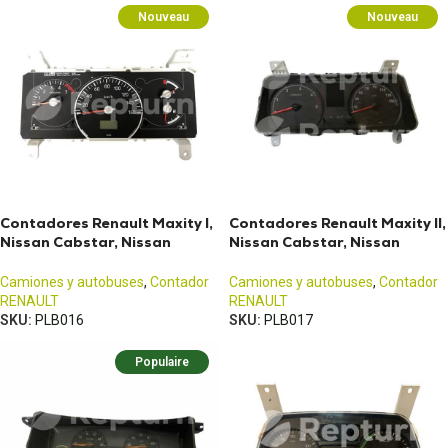
Nouveau
Nouveau
Contadores Renault Maxity I,
Contadores Renault Maxity II,
Nissan Cabstar, Nissan
Nissan Cabstar, Nissan
NT400
NT400
Camiones y autobuses
,
Contador
Camiones y autobuses
,
Contador
RENAULT
RENAULT
SKU:
PLB016
SKU:
PLB017
Populaire